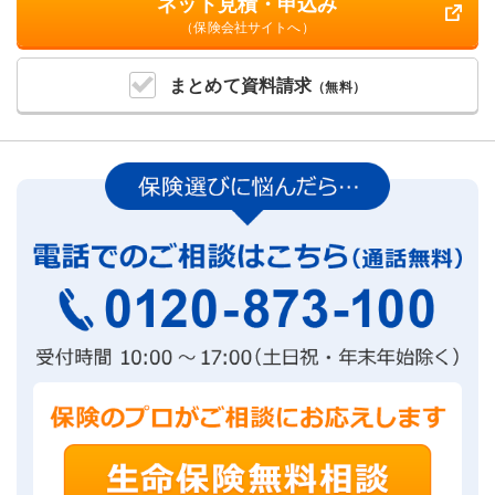
ネット見積・申込み
（保険会社サイトへ）
まとめて
資料請求
（無料）