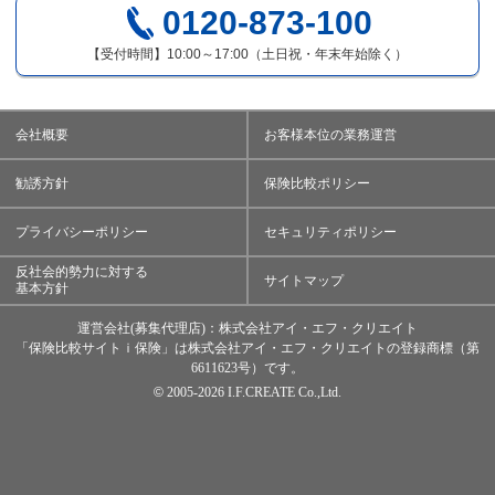
0120-873-100
【受付時間】10:00～17:00（土日祝・年末年始除く）
会社概要
お客様本位の業務運営
勧誘方針
保険比較ポリシー
プライバシーポリシー
セキュリティポリシー
反社会的勢力に対する
サイトマップ
基本方針
運営会社(募集代理店)：株式会社アイ・エフ・クリエイト
「保険比較サイトｉ保険」は株式会社アイ・エフ・クリエイトの登録商標（第
6611623号）です。
©
2005-
2026 I.F.CREATE Co.,Ltd.