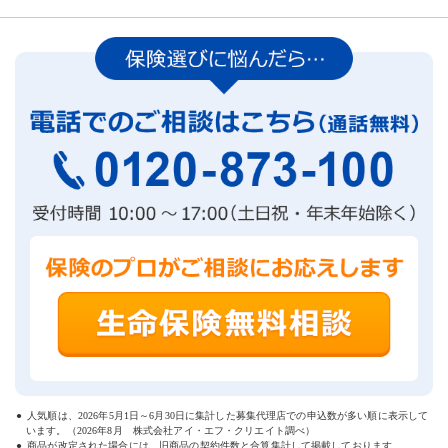
人気順は、
2026年5月1日～6月30日
に集計した募集代理店での申込数が多い順に表示して
います。（
2026年8月
株式会社アイ・エフ・クリエイト調べ）
商品が改定された場合には、旧商品の契約件数と合算集計して掲載しております。