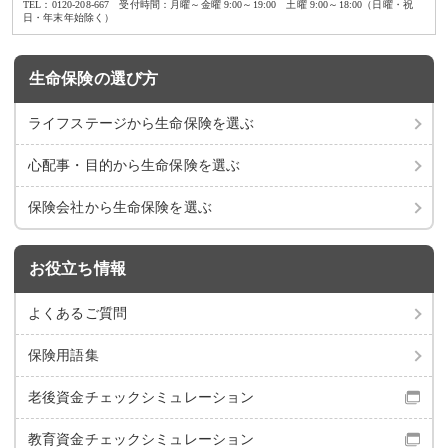
TEL：0120-208-667 受付時間：月曜～金曜 9:00～19:00 土曜 9:00～18:00（日曜・祝
日・年末年始除く）
生命保険の選び方
ライフステージから
生命保険を選ぶ
心配事・目的から
生命保険を選ぶ
保険会社から
生命保険を選ぶ
お役立ち情報
よくあるご質問
保険用語集
老後資金チェック
シミュレーション
教育資金チェック
シミュレーション