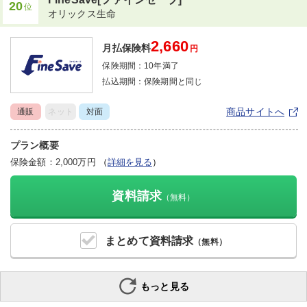
20
位
オリックス生命
2,660
月払保険料
円
保険期間：
10年満了
払込期間：
保険期間と同じ
商品サイトへ
通販
ネット
対面
プラン概要
保険金額：2,000万円
（
詳細を見る
）
資料請求
（無料）
まとめて
資料請求
（無料）
もっと見る