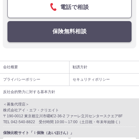
電話で相談
保険無料相談
会社概要
勧誘方針
プライバシーポリシー
セキュリティポリシー
反社会的勢力に対する基本方針
＜募集代理店＞
株式会社アイ・エフ・クリエイト
〒190-0012 東京都立川市曙町2-36-2 ファーレ立川センタースクエア8F
TEL 042-540-8822 受付時間 10:00～17:00（土日祝・年末年始除く）
保険比較サイト「ｉ保険（あいほけん）」