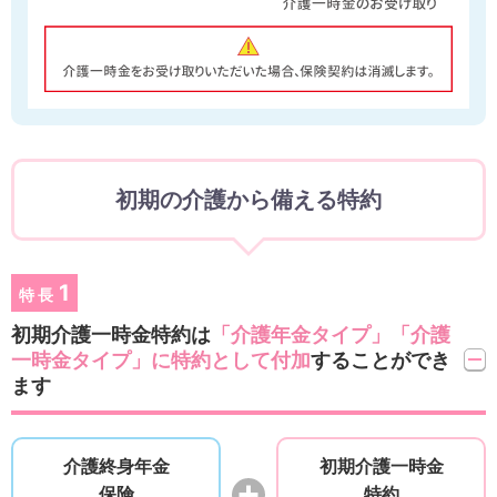
初期の介護から備える特約
1
特長
初期介護一時金特約は
「介護年金タイプ」「介護
一時金タイプ」に特約として付加
することができ
ます
介護終身年金
初期介護一時金
保険
特約