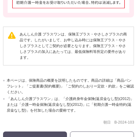
あんしん介護 プラスワンは、保険王プラス・やさしさプラスの商
品です。したがいまして、お申し込み時には保険王プラス・やさ
しさプラスとしてご契約が必要となります。保険王プラス・やさ
しさプラスの加入にあたっては、最低保険料等所定の要件があり
ます。
本ページは、保険商品の概要を説明したものです。商品の詳細は「商品パン
フレット」「ご提案書(契約概要)」「ご契約のしおりー定款・約款」をご確認
ください。
「あんしん介護プラスワン」は、「介護終身年金保険(返戻金なし型)(2012)」
または「介護一時金保険(返戻金なし型)(2012)」に「初期介護一時金特約(返
戻金なし型)」を付加した場合の愛称です。
朝日 B-2024-103