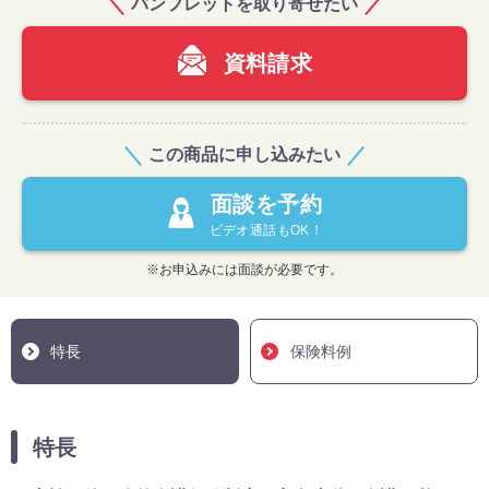
パンフレットを取り寄せたい
資料請求
この商品に申し込みたい
面談を予約
ビデオ通話もOK！
※お申込みには面談が必要です。
特長
保険料例
特長