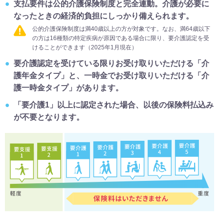
支払要件は公的介護保険制度と完全連動。介護が必要に
なったときの経済的負担にしっかり備えられます。
公的介護保険制度は満40歳以上の方が対象です。なお、満64歳以下
の方は16種類の特定疾病が原因である場合に限り、要介護認定を受
けることができます（2025年1月現在）
要介護認定を受けている限りお受け取りいただける「介
護年金タイプ」と、一時金でお受け取りいただける「介
護一時金タイプ」があります。
「要介護1」以上に認定された場合、以後の保険料払込み
が不要となります。