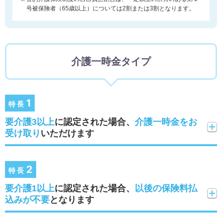
号被保険者（65歳以上）については2割または3割となります。
介護一時金タイプ
1
特長
要介護3以上
に認定された場合、
介護一時金をお
受け取り
いただけます
2
特長
要介護1以上
に認定された場合、
以後の保険料払
込みが不要
となります