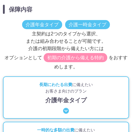
保障内容
介護年金タイプ
介護一時金タイプ
主契約は2つのタイプから選択、
または組み合わせることが可能です。
介護の初期段階から備えたい方には
オプションとして
初期の介護から備える特約
をおすす
めします。
長期にわたる出費
に備えたい
お客さま向けのプラン
介護年金タイプ
一時的な多額の出費
に備えたい