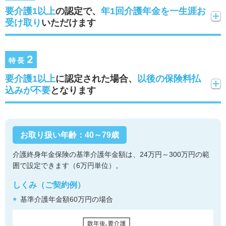
要介護1以上
の認定で、
年1回介護年金を一生涯お
受け取り
いただけます
2
特長
要介護1以上
に認定された場合、
以後の保険料払
込みが不要
となります
お取り扱い年齢：40～79歳
介護終身年金保険の基準介護年金額は、24万円～300万円の範
囲で設定できます（6万円単位）。
しくみ（ご契約例）
基準介護年金額60万円の場合