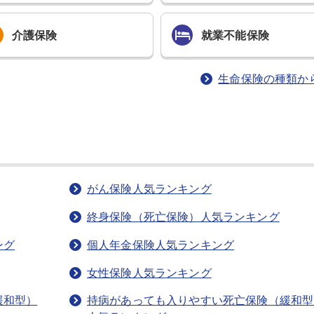
介護保険
就業不能
保険
生命保険の種類か
がん保険人気ランキング
終身保険（死亡保険）人気ランキング
ング
個人年金保険人気ランキング
女性保険人気ランキング
緩和型）
持病があっても入りやすい死亡保険（緩和型