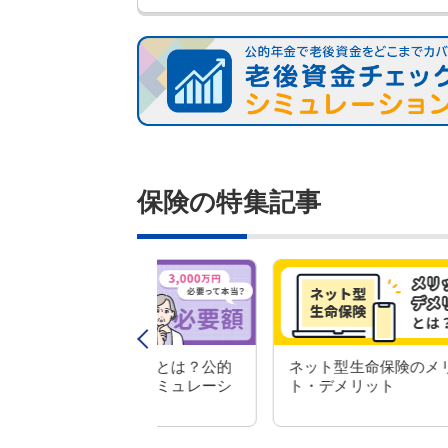
保険の特集記事
の必要額とは？公的
ネット型生命保険のメリッ
考えるシミュレーシ
ト・デメリット