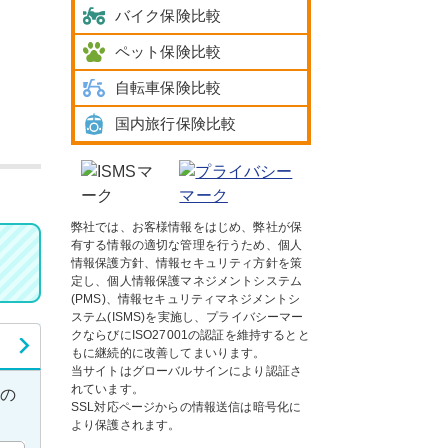
バイク保険比較
ペット保険比較
自転車保険比較
国内旅行保険比較
弊社では、お客様情報をはじめ、弊社が保
有する情報の適切な管理を行うため、個人
情報保護方針、情報セキュリティ方針を策
定し、個人情報保護マネジメントシステム
(PMS)、情報セキュリティマネジメントシ
ステム(ISMS)を実施し、プライバシーマー
クならびにISO27001の認証を維持するとと
もに継続的に改善してまいります。
当サイトはグローバルサインにより認証さ
れています。
れの
SSL対応ページからの情報送信は暗号化に
より保護されます。