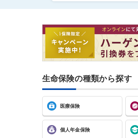
生命保険の種類から探す
医療保険
個人年金
保険