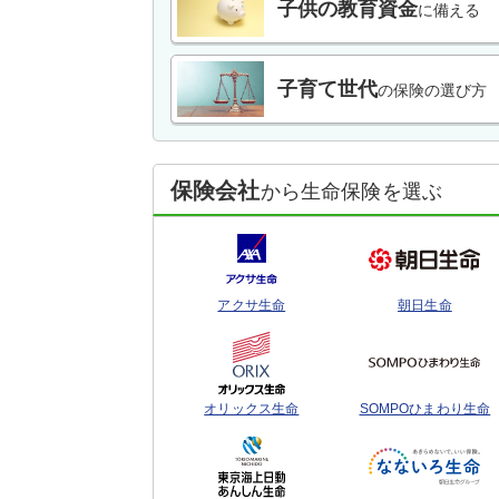
子供の教育資金
に備える
子育て世代
の保険の選び方
保険会社
から生命保険を選ぶ
アクサ生命
朝日生命
オリックス生命
SOMPOひまわり生命