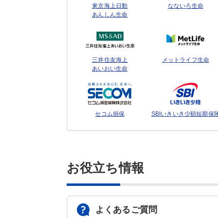
東京海上日動
なないろ生命
あんしん生命
三井住友海上
メットライフ生命
あいおい生命
セコム損保
SBIいきいき少額短期保
お役立ち情報
よくあるご質問