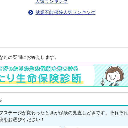
人気ランキング
就業不能保険人気ランキング
なたの疑問にお答えします。
ぶ
フステージが変わったときが保険の見直しどきです。それぞ
険をお選びください！