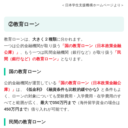
＜日本学生支援機構ホームページより＞
②教育ローン
教育ローンは、
大きく２種類
に分かれます。
一つは公的金融機関が取り扱う
「国の教育ローン（日本政策金融
公庫）」
、もう一つは民間金融機関（銀行など）が取り扱う
「民
間（銀行など）の教育ローン」
となります。
国の教育ローン
公的金融機関が運営している
「国の教育ローン（日本政策金融公
庫）」
は、
《低金利》《融資条件も比較的緩やかな》
と条件もよ
く、ローンの対象についても受験費用・入学費用・在学費用のす
べてと範囲が広く、
最大で350万円まで
（海外留学資金の場合は
450万円まで
）借り入れが可能です。
民間の教育ローン