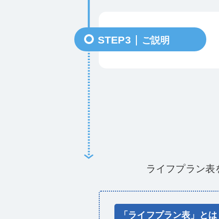
STEP3
ご説明
ライフプラン表
「ライフプラン表」とは