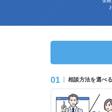
金融
01
相談方法を選べ