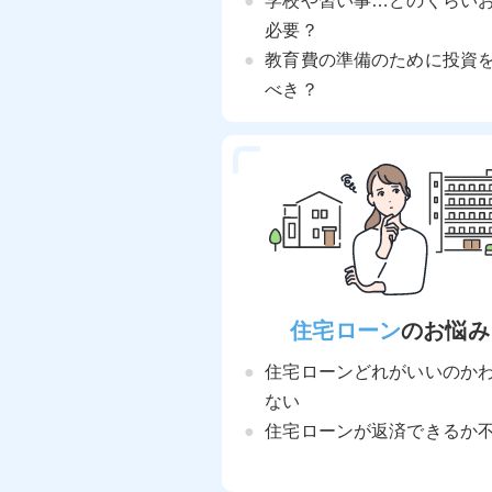
学校や習い事…どのくらい
必要？
教育費の準備のために投資
べき？
住宅ローン
のお悩み
住宅ローンどれがいいのか
ない
住宅ローンが返済できるか