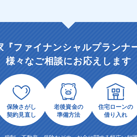
家『ファイナンシャル
プランナー
様々なご相談にお応えします
保険さがし
老後資金の
住宅ローンの
契約見直し
準備方法
借り入れ