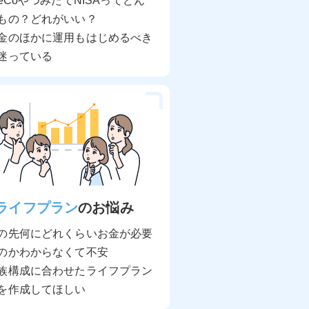
DeCoやつみたてNISAってどん
もの？どれがいい？
金のほかに運用もはじめるべき
迷っている
ライフプラン
のお悩み
の先何にどれくらいお金が必要
のかわからなくて不安
族構成に合わせたライフプラン
を作成してほしい