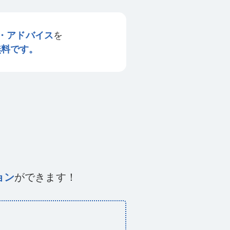
・アドバイス
を
無料です。
ョン
ができます！