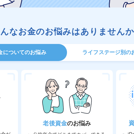
こんなお金のお悩みは
ありませんか
金についての
お悩み
ライフステージ
別の
老後資金
のお悩み