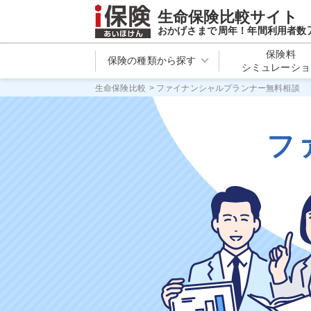
生命保険比較サイト
おかげさまで
周年！年間利用者数
保険料
保険の種類から探す
シミュレーショ
生命保険比較
>
ファイナンシャルプランナー無料相談
フ