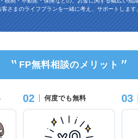
・税制・不動産・保険などの、
お金に関する幅広い知
お客さまのライフプランを一緒に考え、
サポートします
FP無料相談のメリット
02
03
る
何度でも無料