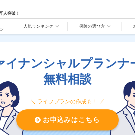
万人突破！
人気ランキング
保険の選び方
ン
ァイナンシャルプランナ
無料相談
＼ ライフプランの作成も！ ／
お申込みはこちら