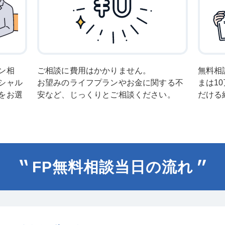
ン相
ご相談に費用はかかりません。
無料相
シャル
お望みのライフプランやお金に関する不
まは1
をお選
安など、じっくりとご相談ください。
だける
FP無料相談当日の流れ