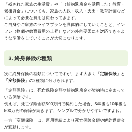
「残された家族の生活費」や「（解約返戻金を活用した）教育・
老後資金」についても、家族の人数・収入・支出・教育計画など
によって必要な費用は変わってきます。
ご自身やご家族のライフプランを具体的にしていくことと、イン
フレ（物価や教育費用の上昇）などの外的要因にも対応できるよ
うな準備をしていくことが大切になります。
3. 終身保険の種類
次に終身保険の種類についてですが、まず大きく
「定額保険」
と
「変額保険」
の2種類に分けられます。
「定額保険」は、死亡保険金額や解約返戻金が契約時に定まって
いる保険です。
例えば、死亡保険金額500万円で契約した場合、5年後も10年後も
500万円の保障が続きます。シンプルで分かりやすいですよね。
一方「変額保険」は、運用実績により死亡保険金額や解約返戻金
が変動します。