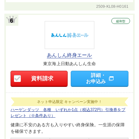
2509-KL08-H0161
緩和型
あんしん終身エール
東京海上日動あんしん生命
詳細・
資料請求
お申込み
ネット申込限定
キャンペーン実施中！
ハーゲンダッツ 各種 いずれか1点（税込372円）引換券をプ
レゼント
（※条件あり）
健康に不安のある方も入りやすい終身保険。一生涯の保障
を確保できます。