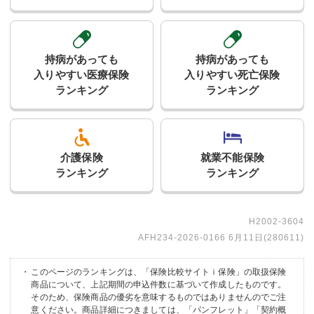
持病があっても
持病があっても
入りやすい医療保険
入りやすい死亡保険
ランキング
ランキング
介護保険
就業不能保険
ランキング
ランキング
H2002-3604
AFH234-2026-0166 6月11日(280611)
このページのランキングは、「保険比較サイトｉ保険」の取扱保険
商品について、上記期間の申込件数に基づいて作成したものです。
そのため、保険商品の優劣を意味するものではありませんのでご注
意ください。商品詳細につきましては、「パンフレット」「契約概