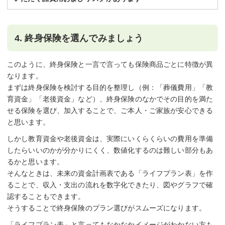
4. 終身保険を選んでみましょう
このように、終身保険と一言で言っても保険商品ごとに特徴が異
なります。
まずは終身保険を検討する目的を整理し（例：「葬儀費用」「教
育資金」「老後資金」など）、終身保険のなかでその目的を満た
せる保険を選び、加入することで、ご本人・ご家族が安心できる
と思います。
しかし教育資金や老後資金は、実際にいくらくらいの費用を準備
したらいいのかが分かりにくく、数値化するのは難しい部分もあ
るかと思います。
そんなときは、未来の資金計画表である「ライフプラン表」を作
ることで、収入・支出の流れを数字化できたり、図やグラフで確
認することもできます。
そうすることで終身保険のプラン選びがスムーズになります。
「ライフプラン表」と言ってもなかなかイメージがわかない方も