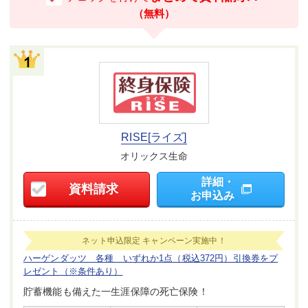
（無料）
RISE[ライズ]
オリックス生命
詳細・
資料請求
お申込み
ネット申込限定
キャンペーン実施中！
ハーゲンダッツ 各種 いずれか1点（税込372円）引換券をプ
レゼント
（※条件あり）
貯蓄機能も備えた一生涯保障の死亡保険！