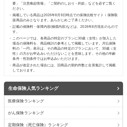
要」「注意喚起情報」「ご契約のしおり・約款」などを必ずご覧く
ださい。
掲載している商品は
2026年8月9日時点での保険比較サイトｉ保険取
扱商品のみとなります。あらかじめご了承ください。
記載の保険料・保障内容(補償内容)などは、
2026年8月現在のもので
す。
このページでは、各商品の特定のプランに30歳（女性）が加入した
場合の保険料を、商品検討の参考として掲載しています。月払保険
料の「―円」表示は、その商品の特定のプランにおいて、30歳（女
性）の方がお申込みいただけないことを意味します。その他の年齢
条件・性別条件ではお申込みいただけます。
商品が改定された場合には、旧商品の契約件数と合算集計して掲載
しております。
生命保険人気ランキング
医療保険ランキング
がん保険ランキング
定期保険（死亡保険）
ランキング