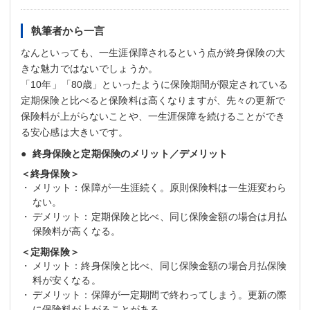
執筆者から一言
なんといっても、一生涯保障されるという点が終身保険の大
きな魅力ではないでしょうか。
「10年」「80歳」といったように保険期間が限定されている
定期保険と比べると保険料は高くなりますが、先々の更新で
保険料が上がらないことや、一生涯保障を続けることができ
る安心感は大きいです。
終身保険と定期保険のメリット／デメリット
＜終身保険＞
メリット：保障が一生涯続く。原則保険料は一生涯変わら
ない。
デメリット：定期保険と比べ、同じ保険金額の場合は月払
保険料が高くなる。
＜定期保険＞
メリット：終身保険と比べ、同じ保険金額の場合月払保険
料が安くなる。
デメリット：保障が一定期間で終わってしまう。更新の際
に保険料が上がることがある。