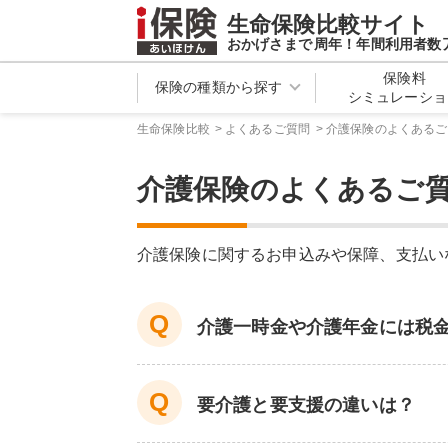
生命保険比較サイト
おかげさまで
周年！年間利用者数
保険料
保険の種類から探す
シミュレーショ
生命保険比較
>
よくあるご質問
>
介護保険のよくあるご
介護保険のよくあるご
介護保険に関するお申込みや保障、支払い
介護一時金や介護年金には税
要介護と要支援の違いは？