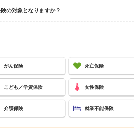
保険の対象となりますか？
がん保険
死亡保険
こども／
学資保険
女性保険
介護保険
就業不能保険