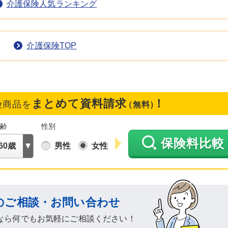
介護保険人気ランキング
介護保険TOP
まとめて資料請求
！
険商品を
（無料）
年齢
性別
保険料比較
男性
女性
のご相談・お問い合わせ
なら何でもお気軽にご相談ください！