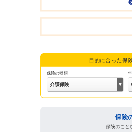
目的に合った保
保険の種類
保険
保険のこと