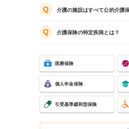
介護の施設はすべて公的介護
介護保険の特定疾病とは？
医療保険
個人年金保険
引受基準
緩和型保険