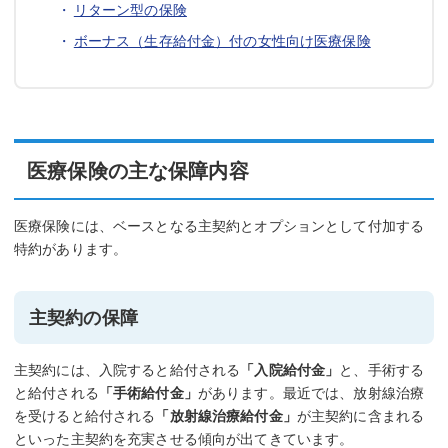
リターン型の保険
ボーナス（生存給付金）付の女性向け医療保険
医療保険の主な保障内容
医療保険には、ベースとなる主契約とオプションとして付加する
特約があります。
主契約の保障
主契約には、入院すると給付される
「入院給付金」
と、手術する
と給付される
「手術給付金」
があります。最近では、放射線治療
を受けると給付される
「放射線治療給付金」
が主契約に含まれる
といった主契約を充実させる傾向が出てきています。