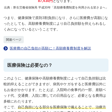
87,430円
となります。
厚生労働省保険局 平成30年「高額療養費制度を利用される皆さまへ」
つまり、健康保険で原則3割負担になり、さらに医療費が高額にな
ったとしても、高額療養費制度により自己負担額を抑えられるし
くみになっているということです。
関連ページ
医療費の自己負担が高額に！高額療養費制度を解説
医療保険は必要なの？
このように、健康保険や高額療養費制度によって自己負担額は比
較的抑えることができますが、病気やケガをすると医療費以外に
もお金がかかります。たとえば、入院時の食事代の一部、差額ベ
ッド代、交通費、入院に際しての日用品など、必要となる費用は
多岐にわたります。
そこで、
自己負担になる部分を医療保険で備えることで、治療方