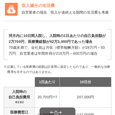
収入減分の生活費
自営業者の場合、収入が途絶える期間の生活費も考慮
同月内に10日間入院し、入院時の1日あたりの自己負担額が
2万700円、医療費総額が42万3,000円であった場合
70歳未満で、会社員は月収（標準報酬月額）が28万円～50
万円、
自営業者は年間所得が210万円～600万円の場合
記載している医療費の総額は計算用に仮定したものであり、一般的な治療
費用を示すものではありません。
1日あたり
10日分
入院時の
自己負担費用
20,700円
207,000円
※3
※1※2
医療費窓口
12,700円
127,000円
※4