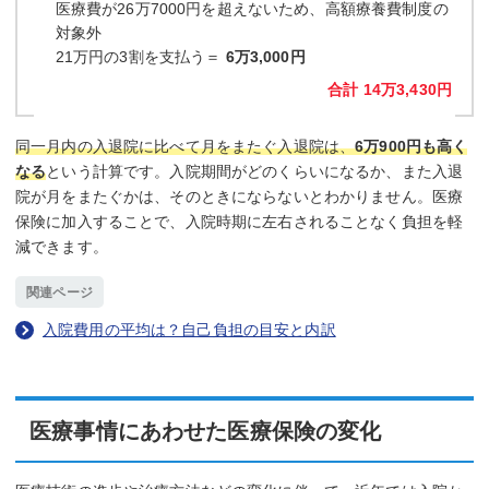
医療費が26万7000円を超えないため、高額療養費制度の
対象外
21万円の3割を支払う＝
6万3,000円
合計 14万3,430円
同一月内の入退院に比べて月をまたぐ入退院は、
6万900円も高く
なる
という計算です。入院期間がどのくらいになるか、また入退
院が月をまたぐかは、そのときにならないとわかりません。医療
保険に加入することで、入院時期に左右されることなく負担を軽
減できます。
関連ページ
入院費用の平均は？自己負担の目安と内訳
医療事情にあわせた医療保険の変化