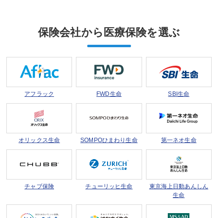
保険会社から医療保険を選ぶ
アフラック
FWD生命
SBI生命
オリックス生命
SOMPOひまわり生命
第一ネオ生命
チャブ保険
チューリッヒ生命
東京海上日動
あんしん
生命