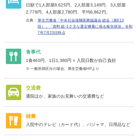
日額で1人部屋8,625円、2人部屋3,149円、3人部屋
2,778円、4人部屋2,780円、平均6,862円。
厚生労働省「中央社会保険医療協議会 総会（第613
回）」
「資料 総-1-2 主な選定療養に係る報告状況」令和
7年7月23日時点
食事代
1食460円、1日1,380円 × 入院日数が自己負担
一般所得区分の場合。厚生労働省HPより
交通費
通院ほか、家族のお見舞いの交通費など
雑費
入院中のテレビ（カード代）、パジャマ、日用品など