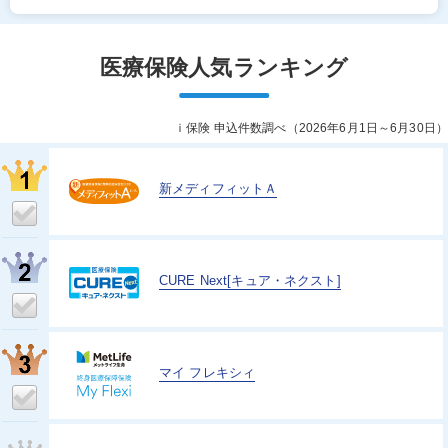
医療保険
人気ランキング
ｉ保険 申込件数調べ（
2026年6月1日～6月30日
）
新メディフィットＡ
CURE Next[キュア・ネクスト]
マイ フレキシィ