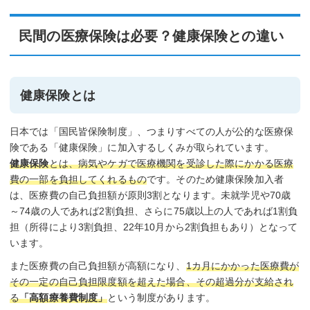
民間の医療保険は必要？健康保険との違い
健康保険とは
日本では「国民皆保険制度」、つまりすべての人が公的な医療保
険である「健康保険」に加入するしくみが取られています。
健康保険
とは、病気やケガで医療機関を受診した際にかかる医療
費の一部を負担してくれるもの
です。そのため健康保険加入者
は、医療費の自己負担額が原則3割となります。未就学児や70歳
～74歳の人であれば2割負担、さらに75歳以上の人であれば1割負
担（所得により3割負担、22年10月から2割負担もあり）となって
います。
また医療費の自己負担額が高額になり、
1カ月にかかった医療費が
その一定の自己負担限度額を超えた場合、その超過分が支給され
る
「高額療養費制度」
という制度があります。