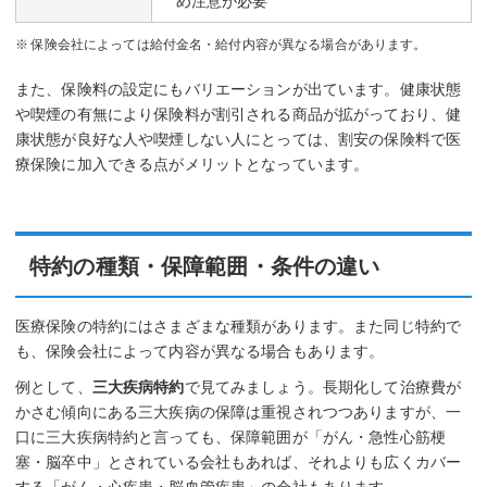
め注意が必要
保険会社によっては給付金名・給付内容が異なる場合があります。
また、保険料の設定にもバリエーションが出ています。健康状態
や喫煙の有無により保険料が割引される商品が拡がっており、健
康状態が良好な人や喫煙しない人にとっては、割安の保険料で医
療保険に加入できる点がメリットとなっています。
特約の種類・保障範囲・条件の違い
医療保険の特約にはさまざまな種類があります。また同じ特約で
も、保険会社によって内容が異なる場合もあります。
例として、
三大疾病特約
で見てみましょう。長期化して治療費が
かさむ傾向にある三大疾病の保障は重視されつつありますが、一
口に三大疾病特約と言っても、保障範囲が「がん・急性心筋梗
塞・脳卒中」とされている会社もあれば、それよりも広くカバー