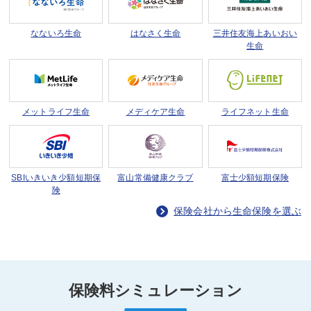
なないろ生命
はなさく生命
三井住友海上
あいおい
生命
メットライフ生命
メディケア生命
ライフネット生命
SBIいきいき少額短期保
富山常備健康クラブ
富士少額短期保険
険
保険会社から生命保険を選ぶ
保険料シミュレーション