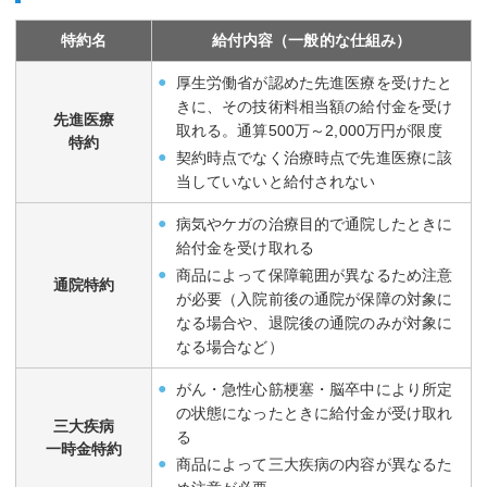
特約名
給付内容（一般的な仕組み）
厚生労働省が認めた先進医療を受けたと
きに、その技術料相当額の給付金を受け
先進医療
取れる。通算500万～2,000万円が限度
特約
契約時点でなく治療時点で先進医療に該
当していないと給付されない
病気やケガの治療目的で通院したときに
給付金を受け取れる
商品によって保障範囲が異なるため注意
通院特約
が必要（入院前後の通院が保障の対象に
なる場合や、退院後の通院のみが対象に
なる場合など）
がん・急性心筋梗塞・脳卒中により所定
の状態になったときに給付金が受け取れ
三大疾病
る
一時金特約
商品によって三大疾病の内容が異なるた