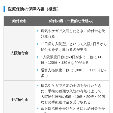
医療保険の保障内容（概要）
給付金名
給付内容（一般的な仕組み）
病気やケガで入院したときに給付金を受
け取れる
「日帰り入院型」といって入院1日目から
給付金を受け取れるのが主流
入院給付金
1入院限度日数は60日が多く、他に30
日・120日・180日などがある
通算支払限度日数は1,000日・1,095日が
多い
病気やケガで所定の手術を受けたとき
に、手術の種類や入院の有無によって、
入院給付日額の5倍・10倍・20倍・40倍
手術給付金
などの手術給付金を受け取れる
放射線治療を受けたときにも給付金を受