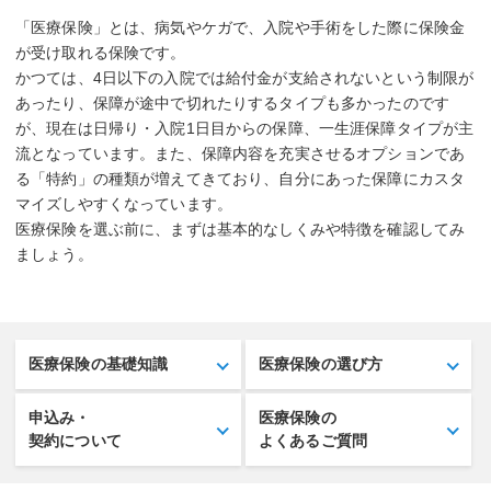
「医療保険」とは、病気やケガで、入院や手術をした際に保険金
が受け取れる保険です。
かつては、4日以下の入院では給付金が支給されないという制限が
あったり、保障が途中で切れたりするタイプも多かったのです
が、現在は日帰り・入院1日目からの保障、一生涯保障タイプが主
流となっています。また、保障内容を充実させるオプションであ
る「特約」の種類が増えてきており、自分にあった保障にカスタ
マイズしやすくなっています。
医療保険を選ぶ前に、まずは基本的なしくみや特徴を確認してみ
ましょう。
医療保険の基礎知識
医療保険の選び方
申込み・
医療保険の
契約について
よくあるご質問