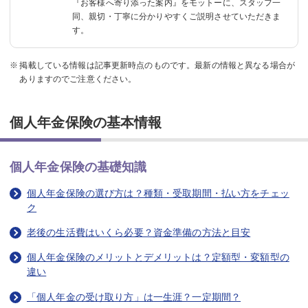
『お客様へ寄り添った案内』をモットーに、
スタッフ一
同、親切・丁寧に分かりやすくご説明させていただきま
す。
掲載している情報は記事更新時点のものです。最新の情報と異なる場合が
ありますのでご注意ください。
個人年金保険の基本情報
個人年金保険の基礎知識
個人年金保険の選び方は？種類・受取期間・払い方をチェッ
ク
老後の生活費はいくら必要？資金準備の方法と目安
個人年金保険のメリットとデメリットは？定額型・変額型の
違い
「個人年金の受け取り方」は一生涯？一定期間？