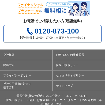
お電話でご相談したい方(通話無料)
0120-873-100
【受付時間】10:00～17:00（土日祝・年末年始除く）
会社概要
お客様本位の業務運営
勧誘方針
保険比較ポリシー
プライバシーポリシー
セキュリティポリシー
反社会的勢力に対する
サイトマップ
基本方針
運営会社(募集代理店)：株式会社アイ・エフ・クリエイト
「保険比較サイトｉ保険」は株式会社アイ・エフ・クリエイトの登録商標（第
6611623号）です。