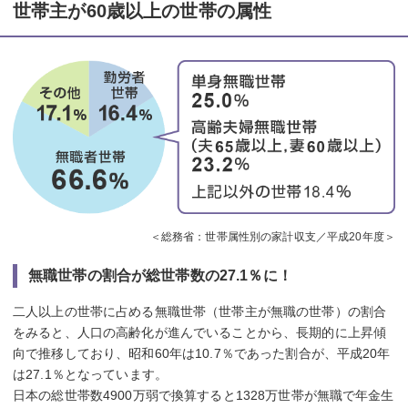
世帯主が60歳以上の世帯の属性
＜総務省：世帯属性別の家計収支／平成20年度＞
無職世帯の割合が総世帯数の27.1％に！
二人以上の世帯に占める無職世帯（世帯主が無職の世帯）の割合
をみると、人口の高齢化が進んでいることから、長期的に上昇傾
向で推移しており、昭和60年は10.7％であった割合が、平成20年
は27.1％となっています。
日本の総世帯数4900万弱で換算すると1328万世帯が無職で年金生