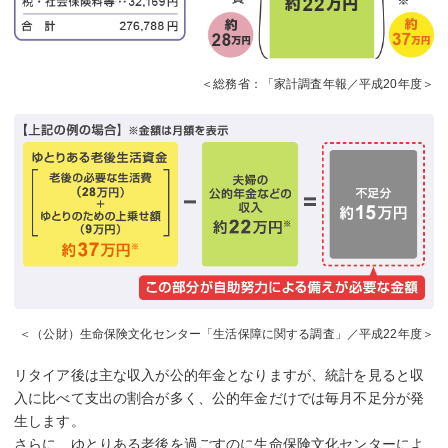
＜総務省：「家計調査年報／平成20年度＞
＜（公財）生命保険文化センター「生活保障に関する調査」／平成22年度＞
リタイア後は主な収入が公的年金となりますが、統計を見ると収
入に比べて支出の割合が多く、公的年金だけでは毎月不足分が発
生します。
さらに、ゆとりある老後を過ごすのに生命保険文化センターによ