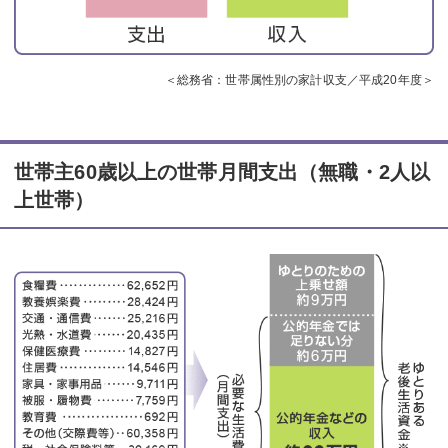
＜総務省：世帯属性別の家計収支／平成20年度＞
世帯主60歳以上の世帯月間支出（無職・2人以
上世帯）