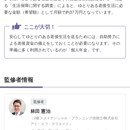
る「生活保障に関する調査」によると、ゆとりある老後生活に必
要な金額（希望額）として月額で約37万円となっています。
ここが大切！
安心してゆとりのある老後生活を送るためには、自助努力に
よる老後資金の備えをしておくことが必要になります。その
準備に多く利用されているのが「個人年金」です。
監修者情報
監修者
林田 憲治
（2級ファイナンシャル・プランニング技能士/株式会社
アイ・エフ・クリエイト）