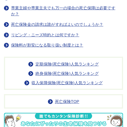
専業主婦や専業主夫でも万一の場合の死亡保障は必要です
か？
死亡保険金の請求は誰がすればよいのでしょうか？
リビング・ニーズ特約とは何ですか？
保険料が割安になる取り扱い制度とは？
定期保険(死亡保険)人気ランキング
終身保険(死亡保険)人気ランキング
収入保障保険(死亡保険)人気ランキング
死亡保険TOP