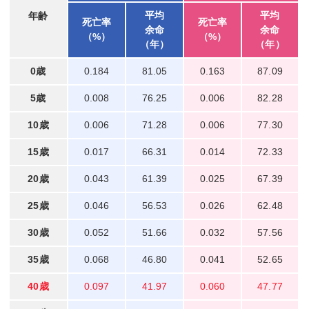
平均
平均
年齢
死亡率
死亡率
余命
余命
（%）
（%）
（年）
（年）
0歳
0.184
81.05
0.163
87.09
5歳
0.008
76.25
0.006
82.28
10歳
0.006
71.28
0.006
77.30
15歳
0.017
66.31
0.014
72.33
20歳
0.043
61.39
0.025
67.39
25歳
0.046
56.53
0.026
62.48
30歳
0.052
51.66
0.032
57.56
35歳
0.068
46.80
0.041
52.65
40歳
0.097
41.97
0.060
47.77