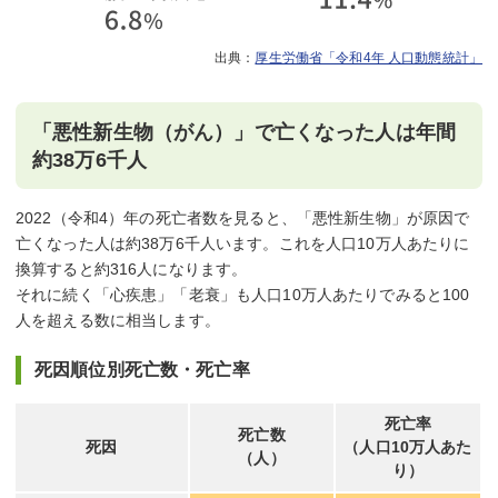
厚生労働省「令和4年 人口動態統計」
「悪性新生物（がん）」で亡くなった人は年間
約38万6千人
2022（令和4）年の死亡者数を見ると、「悪性新生物」が原因で
亡くなった人は約38万6千人います。これを人口10万人あたりに
換算すると約316人になります。
それに続く「心疾患」「老衰」も人口10万人あたりでみると100
人を超える数に相当します。
死因順位別死亡数・死亡率
死亡率
死亡数
死因
（人口10万人あた
（人）
り）