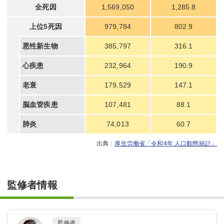
全死因
1,569,050
1,285.8
上位5死因
979,784
802.9
悪性新生物
385,797
316.1
心疾患
232,964
190.9
老衰
179,529
147.1
脳血管疾患
107,481
88.1
肺炎
74,013
60.7
厚生労働省「令和4年 人口動態統計」
監修者情報
監修者