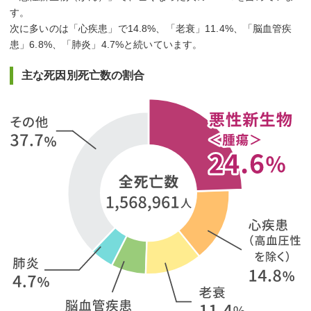
す。
次に多いのは「心疾患」で14.8%、「老衰」11.4%、「脳血管疾
患」6.8%、「肺炎」4.7%と続いています。
主な死因別死亡数の割合