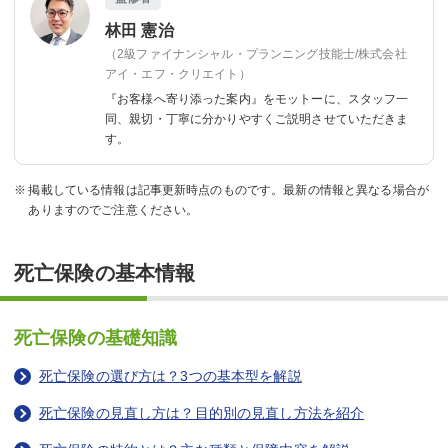
林田 憲治
（2級ファイナンシャル・プランニング技能士/株式会社
アイ・エフ・クリエイト）
『お客様へ寄り添った案内』をモットーに、
スタッフ一
同、親切・丁寧に分かりやすくご説明させていただきま
す。
掲載している情報は記事更新時点のものです。最新の情報と異なる場合が
ありますのでご注意ください。
死亡保険の基本情報
死亡保険の基礎知識
死亡保険の選び方は？3つの基本型を解説
死亡保険の見直し方は？目的別の見直し方法を紹介