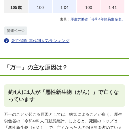
105歳
100
1.04
100
1.41
厚生労働省「令和4年簡易生命表」
関連ページ
死亡保険 年代別人気ランキング
「万一」の主な原因は？
約4人に1人が「悪性新生物（がん）」で亡くな
っています
万一のことが起こる原因としては、病気によることが多く、厚生
労働省の「令和4年 人口動態統計」によると、死因のトップは
「悪性新生物（がん）」で、亡くなった人の24.6％を占めていま