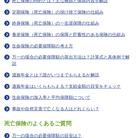
死亡保険の特約とは？主な種類と保障内容を解説
定期保険（死亡保険）の掛け捨て保険の仕組み
終身保険（死亡保険）の一生涯保障の仕組み
養老保険（死亡保険）の保障と貯蓄性のある保険の仕組み
生命保険の必要保障額の考え方
万一の場合の必要保障額の算出方法は？計算式と具体例で解
説
遺族年金とは？誰がいつまでもらえるか解説
遺族年金はいくらもらえる？支給金額の目安をチェック
生命保険の加入率と平均保障額について
事故や自然災害で亡くなる人はどれくらい？
死亡保険のよくあるご質問
万一の場合の必要保障額の目安は？