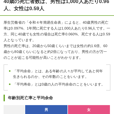
40歳の死亡者数は、男性は1,000人あたり0.96
人、女性は0.59人
厚生労働省の「令和４年簡易生命表」によると、40歳男性の死亡
率は0.097%、1年間に死亡する人は1,000人あたり0.96人です。一
方、同じ40歳でも女性の場合は死亡率0.060%、死亡する人は0.59
人となっています。
男性の死亡率は、20歳から50歳くらいまでは女性の約1.6倍、60
歳から80歳くらいになると約2倍になっており、男性の方が万一
のことが起こる可能性が高いことがわかります。
「平均余命」とは、ある年齢の人々が平均してあと何年
生きられるのか、その年数のことをいいます。
「平均寿命」とは0歳の人の平均余命のことをいいます。
年齢別死亡率と平均余命
男
女