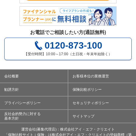
お電話でご相談したい方(通話無料)
0120-873-100
【受付時間】10:00～17:00（土日祝・年末年始除く）
会社概要
お客様本位の業務運営
勧誘方針
保険比較ポリシー
プライバシーポリシー
セキュリティポリシー
反社会的勢力に対する
サイトマップ
基本方針
運営会社(募集代理店)：株式会社アイ・エフ・クリエイト
「保険比較サイトｉ保険」は株式会社アイ・エフ・クリエイトの登録商標（第