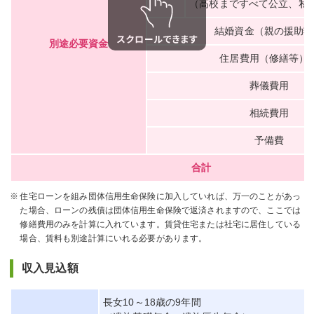
（高校まですべて公立、私
結婚資金（親の援助額
別途必要資金
住居費用（修繕等）
葬儀費用
相続費用
予備費
合計
住宅ローンを組み団体信用生命保険に加入していれば、万一のことがあっ
た場合、ローンの残債は団体信用生命保険で返済されますので、ここでは
修繕費用のみを計算に入れています。賃貸住宅または社宅に居住している
場合、賃料も別途計算にいれる必要があります。
収入見込額
長女10～18歳の9年間