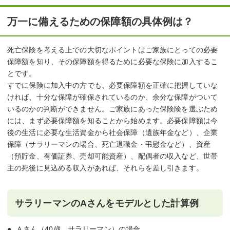
万一に備えるための保障額の具体例は？
死亡保険を考える上での大切なポイントはご家族にとっての必要
保障額を知り、その保障額を得るために必要な保険に加入するこ
とです。
すでに保険に加入中の方でも、必要保障額を正確に把握していな
ければ、十分な保障が確保されているのか、余分な保障がついて
いるのかの判断ができません。ご家族にあった保険険を選ぶため
には、まず必要保障額を知ることから始めます。必要保障額は今
後の生活に必要な生活資金から社会保障（遺族年金など）、企業
保障（サラリーマンの場合、死亡退職金・弔慰金など）、資産
（預貯金、有価証券、売却可能資産）、配偶者の収入など、世帯
主の死後に見込める収入があれば、それらを差し引きます。
サラリーマンのAさんをモデルとした計算例
Ａさん（40歳、サラリーマン）の場合