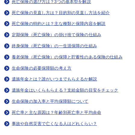
死亡保険の選び方は？3つの基本型を解説
死亡保険の見直し方は？目的別の見直し方法を紹介
死亡保険の特約とは？主な種類と保障内容を解説
定期保険（死亡保険）の掛け捨て保険の仕組み
終身保険（死亡保険）の一生涯保障の仕組み
養老保険（死亡保険）の保障と貯蓄性のある保険の仕組み
生命保険の必要保障額の考え方
遺族年金とは？誰がいつまでもらえるか解説
遺族年金はいくらもらえる？支給金額の目安をチェック
生命保険の加入率と平均保障額について
死亡率と主な原因は？年齢別死亡率と平均余命
事故や自然災害で亡くなる人はどれくらい？