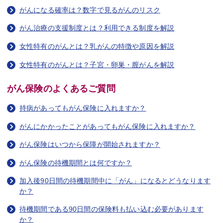
がんになる確率は？数字で見るがんのリスク
がん治療の支援制度とは？利用できる制度を解説
女性特有のがんとは？乳がんの特徴や原因を解説
女性特有のがんとは？子宮・卵巣・膣がんを解説
がん保険のよくあるご質問
持病があってもがん保険に入れますか？
がんにかかったことがあってもがん保険に入れますか？
がん保険はいつから保障が開始されますか？
がん保険の待機期間とは何ですか？
加入後90日間の待機期間中に「がん」になるとどうなります
か？
待機期間である90日間の保険料も払い込む必要があります
か？