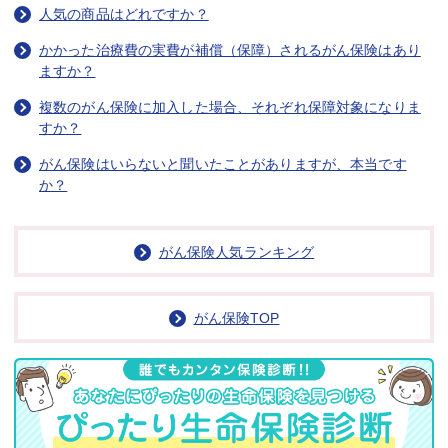
人気の商品はどれですか？
かかった治療費の実費が補償（保障）されるがん保険はあり
ますか？
複数のがん保険に加入した場合、それぞれ保障対象になりま
すか？
がん保険はいらないと聞いたことがありますが、本当です
か？
がん保険人気ランキング
がん保険TOP