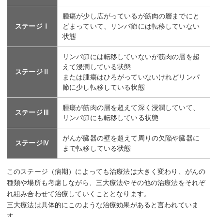
腫瘍が少し広がっているが筋肉の層までにと
ステージⅠ
どまっていて、リンパ節には転移していない
状態
リンパ節には転移していないが筋肉の層を超
えて浸潤している状態
ステージⅡ
または腫瘍はひろがっていないけれどリンパ
節に少し転移している状態
腫瘍が筋肉の層を超えて深く浸潤していて、
ステージⅢ
リンパ節にも転移している状態
がんが臓器の壁を超えて周りの欠陥や臓器に
ステージⅣ
まで転移している状態
このステージ（病期）によっても治療法は大きく変わり、がんの
種類や場所も考慮しながら、三大療法やその他の治療法をそれぞ
れ組み合わせて治療していくこととなります。
三大療法は具体的にこのような治療効果があると言われていま
す。