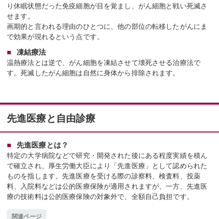
り休眠状態だった免疫細胞が目を覚まし、がん細胞と戦い死滅さ
せます。
画期的と言われる理由のひとつに、他の部位の転移したがんにま
で効果が現れるという点です。
凍結療法
温熱療法とは逆で、がん細胞を凍結させて壊死させる治療法で
す。死滅したがん細胞は自然に身体から排除されます。
先進医療と自由診療
先進医療とは？
特定の大学病院などで研究・開発された後にある程度実績を積ん
で確立され、厚生労働大臣により「先進医療」として認められた
ものを指します。先進医療を受ける際の診察料、検査料、投薬
料、入院料などは公的医療保険が適用されますが、一方、先進医
療の技術料は公的医療保険の対象外で、全額自己負担です。
関連ページ