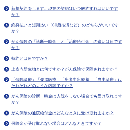
新規契約をします。現在の契約はいつ解約すればいいです
か？
終身払いと短期払い（60歳払済など）のどちらがいいです
か？
がん保険の「診断一時金」と「治療給付金」の違いは何です
か？
特約とは何ですか？
上皮内新生物とは何ですか？がん保険で保障されますか？
「保険診療」「先進医療」「患者申出療養」「自由診療」は
それぞれどのような内容ですか？
がん保険の診断一時金は入院をしない場合でも受け取れます
か？
がん保険の通院給付金はどんなときに受け取れますか？
保険金が受け取れない場合はどんなときですか？