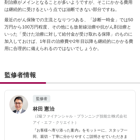
剤治療がメインとなることが多いようですが、そこにかかる費用
は継続的に受けるという点では油断できない部分ですね。
最近のがん保険での主流となりつつある、「診断一時金」では50
万円から100万円程度、その他にも放射線治療や抗がん剤治療と
いった「受けた治療に対して給付金が受け取れる保障」のものに
加入しておけば、1年目の治療費や2年目以降も継続的にかかる費
用に合理的に備えられるのではないでしょうか。
監修者情報
監修者
林田 憲治
（2級ファイナンシャル・プランニング技能士/株式会社
アイ・エフ・クリエイト）
『お客様へ寄り添った案内』をモットーに、
スタッフ一
同、親切・丁寧に分かりやすくご説明させていただきま