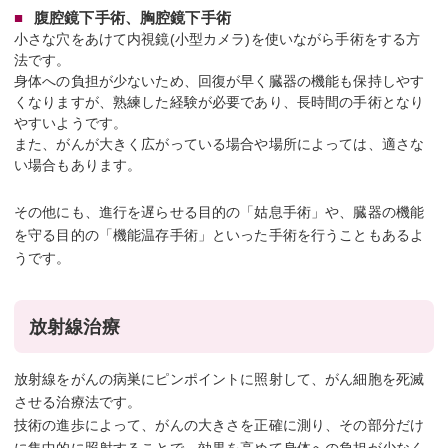
腹腔鏡下手術、胸腔鏡下手術
小さな穴をあけて内視鏡(小型カメラ)を使いながら手術をする方
法です。
身体への負担が少ないため、回復が早く臓器の機能も保持しやす
くなりますが、熟練した経験が必要であり、長時間の手術となり
やすいようです。
また、がんが大きく広がっている場合や場所によっては、適さな
い場合もあります。
その他にも、進行を遅らせる目的の「姑息手術」や、臓器の機能
を守る目的の「機能温存手術」といった手術を行うこともあるよ
うです。
放射線治療
放射線をがんの病巣にピンポイントに照射して、がん細胞を死滅
させる治療法です。
技術の進歩によって、がんの大きさを正確に測り、その部分だけ