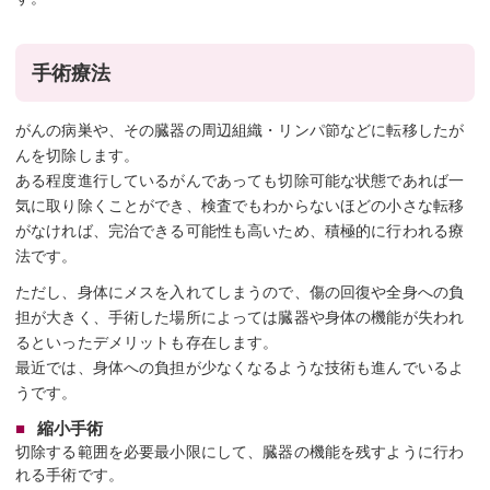
手術療法
がんの病巣や、その臓器の周辺組織・リンパ節などに転移したが
んを切除します。
ある程度進行しているがんであっても切除可能な状態であれば一
気に取り除くことができ、検査でもわからないほどの小さな転移
がなければ、完治できる可能性も高いため、積極的に行われる療
法です。
ただし、身体にメスを入れてしまうので、傷の回復や全身への負
担が大きく、手術した場所によっては臓器や身体の機能が失われ
るといったデメリットも存在します。
最近では、身体への負担が少なくなるような技術も進んでいるよ
うです。
縮小手術
切除する範囲を必要最小限にして、臓器の機能を残すように行わ
れる手術です。