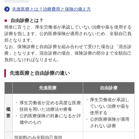
先進医療とは？治療費用と保険の備え方
自由診療とは？
簡単に言うと、厚生労働省が承認していない治療や薬を使用する
診療を指します。公的医療保険が適用されないため、全額自己負
担となります。
なお、保険診療と自由診療を組み合わせて受けた場合は「混合診
療」となります。混合診療の場合、保険診療の部分まで全額自己
負担しなければなりません。
先進医療と自由診療の違い
先進医療
自由診療
厚生労働省が承認し
厚生労働省が定める高度な医療
ていない治療や薬を
概
技術を用いた治療法や療養
使用する
要
公的医療保険の対象になるか評
公的医療保険が適用
価中のもの
されない診療
技術料のみ全額自己負担