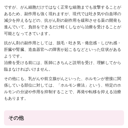
ですが、がん細胞だけではなく正常な細胞までも攻撃することが
あるため、副作用も強く現れますが、現代では吐き気や白血球の
減少を抑えるなどの、抗がん剤の副作用を緩和させる薬の開発も
進んでいて、負担をできるだけ軽くしながら治療を受けることが
可能となってきています。
抗がん剤の副作用としては、脱毛・吐き気・倦怠感・しびれ感・
肝臓や腎臓、造血器官への障害が起こるなどといった症状がある
ようです。
治療を受ける前には、医師にきちんと説明を受け、理解してから
臨まなければいけません。
その他にも、乳がんや前立腺がんといった、ホルモンが密接に関
係している部位に対しては、「ホルモン療法」という、特定のホ
ルモンの分泌や作用を抑制することで、再発や転移を抑える治療
もあります。
その他