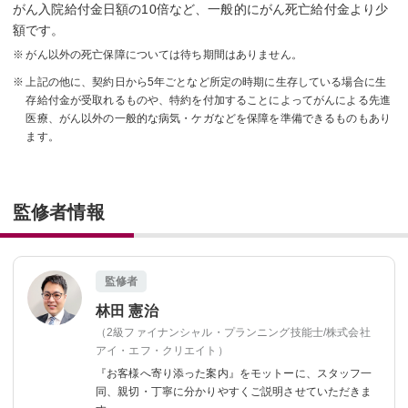
がん入院給付金日額の10倍など、一般的にがん死亡給付金より少
額です。
がん以外の死亡保障については待ち期間はありません。
上記の他に、契約日から5年ごとなど所定の時期に生存している場合に生
存給付金が受取れるものや、特約を付加することによってがんによる先進
医療、がん以外の一般的な病気・ケガなどを保障を準備できるものもあり
ます。
監修者情報
監修者
林田 憲治
（2級ファイナンシャル・プランニング技能士/株式会社
アイ・エフ・クリエイト）
『お客様へ寄り添った案内』をモットーに、
スタッフ一
同、親切・丁寧に分かりやすくご説明させていただきま