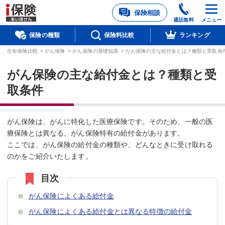
保険相談
通話無料
メニュー
保険の種類
保険料比較
ランキング
生命保険比較
>
がん保険
>
がん保険の基礎知識
>
がん保険の主な給付金とは？種類と受取条
がん保険の主な給付金とは？種類と受
取条件
がん保険は、がんに特化した医療保険です。そのため、一般の医
療保険とは異なる、がん保険特有の給付金があります。
ここでは、がん保険の給付金の種類や、どんなときに受け取れる
のかをご紹介いたします。
がん保険によくある給付金
がん保険によくある給付金とは異なる特徴の給付金