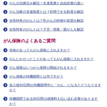
がんの治療法を解説！先進医療と自由診療の違い
がん治療の支援制度とは？利用できる制度を解説
女性特有のがんとは？乳がんの特徴や原因を解説
女性特有のがんとは？子宮・卵巣・膣がんを解説
がん保険のよくあるご質問
持病があってもがん保険に入れますか？
がんにかかったことがあってもがん保険に入れますか？
がん保険はいつから保障が開始されますか？
がん保険の待機期間とは何ですか？
加入後90日間の待機期間中に「がん」になるとどうなります
か？
待機期間である90日間の保険料も払い込む必要があります
か？