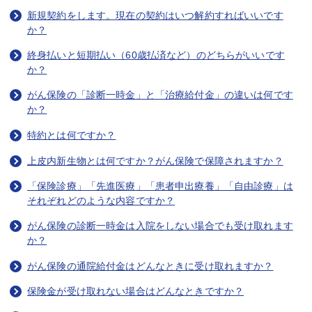
新規契約をします。現在の契約はいつ解約すればいいです
か？
終身払いと短期払い（60歳払済など）のどちらがいいです
か？
がん保険の「診断一時金」と「治療給付金」の違いは何です
か？
特約とは何ですか？
上皮内新生物とは何ですか？がん保険で保障されますか？
「保険診療」「先進医療」「患者申出療養」「自由診療」は
それぞれどのような内容ですか？
がん保険の診断一時金は入院をしない場合でも受け取れます
か？
がん保険の通院給付金はどんなときに受け取れますか？
保険金が受け取れない場合はどんなときですか？