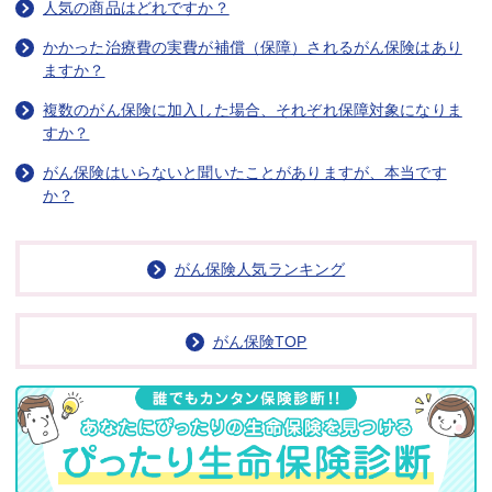
人気の商品はどれですか？
かかった治療費の実費が補償（保障）されるがん保険はあり
ますか？
複数のがん保険に加入した場合、それぞれ保障対象になりま
すか？
がん保険はいらないと聞いたことがありますが、本当です
か？
がん保険人気ランキング
がん保険TOP