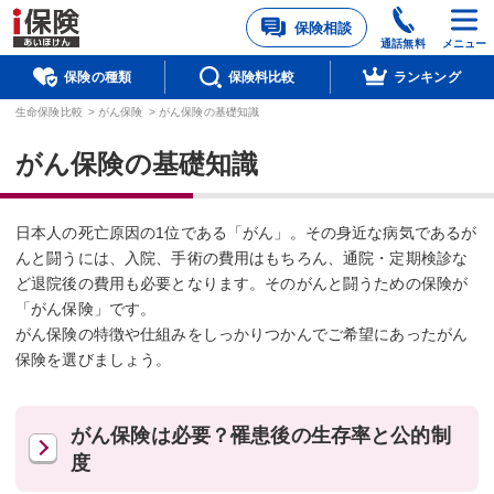
保険相談
通話無料
メニュー
保険の種類
保険料比較
ランキング
生命保険比較
>
がん保険
>
がん保険の基礎知識
がん保険の基礎知識
日本人の死亡原因の1位である「がん」。その身近な病気であるが
んと闘うには、入院、手術の費用はもちろん、通院・定期検診な
ど退院後の費用も必要となります。そのがんと闘うための保険が
「がん保険」です。
がん保険の特徴や仕組みをしっかりつかんでご希望にあったがん
保険を選びましょう。
がん保険は必要？罹患後の生存率と公的制
度