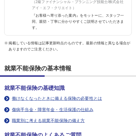
（2級ファイナンシャル・プランニング技能士/株式会社
アイ・エフ・クリエイト）
『お客様へ寄り添った案内』をモットーに、
スタッフ一
同、親切・丁寧に分かりやすくご説明させていただきま
す。
掲載している情報は記事更新時点のものです。最新の情報と異なる場合が
ありますのでご注意ください。
就業不能保険の基本情報
就業不能保険の基礎知識
働けなくなったときに備える保険の必要性とは
傷病手当金・障害年金・生活保護の仕組み
職業別に考える就業不能保険の備え方
就業不能保険のよくあるご質問