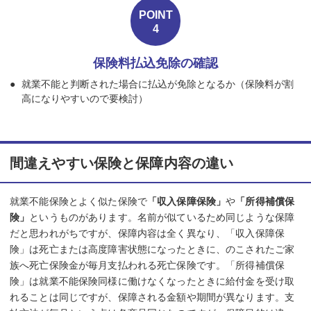
POINT
4
保険料払込免除の確認
就業不能と判断された場合に払込が免除となるか（保険料が割
高になりやすいので要検討）
間違えやすい保険と保障内容の違い
就業不能保険とよく似た保険で
「収入保障保険」
や
「所得補償保
険」
というものがあります。名前が似ているため同じような保障
だと思われがちですが、保障内容は全く異なり、「収入保障保
険」は死亡または高度障害状態になったときに、のこされたご家
族へ死亡保険金が毎月支払われる死亡保険です。「所得補償保
険」は就業不能保険同様に働けなくなったときに給付金を受け取
れることは同じですが、保障される金額や期間が異なります。支