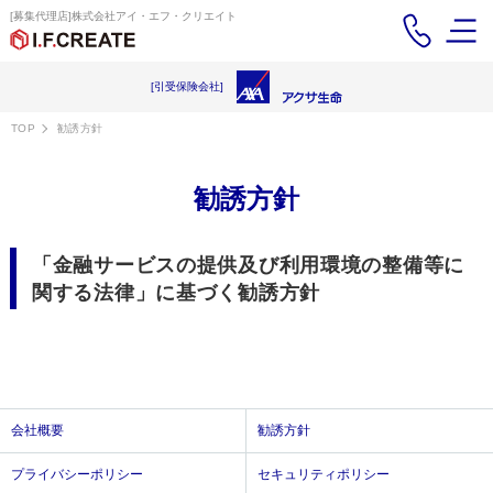
[募集代理店]株式会社アイ・エフ・クリエイト
[引受保険会社]
TOP
勧誘方針
勧誘方針
「金融サービスの提供及び利用環境の整備等に
関する法律」に基づく勧誘方針
会社概要
勧誘方針
プライバシーポリシー
セキュリティポリシー