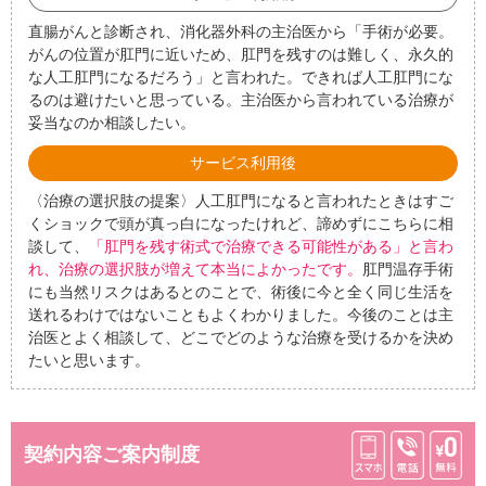
直腸がんと診断され、消化器外科の主治医から「手術が必要。
がんの位置が肛門に近いため、肛門を残すのは難しく、永久的
な人工肛門になるだろう」と言われた。できれば人工肛門にな
るのは避けたいと思っている。主治医から言われている治療が
妥当なのか相談したい。
サービス利用後
〈治療の選択肢の提案〉人工肛門になると言われたときはすご
くショックで頭が真っ白になったけれど、諦めずにこちらに相
談して、
「肛門を残す術式で治療できる可能性がある」と言わ
れ、治療の選択肢が増えて本当によかったです。
肛門温存手術
にも当然リスクはあるとのことで、術後に今と全く同じ生活を
送れるわけではないこともよくわかりました。今後のことは主
治医とよく相談して、どこでどのような治療を受けるかを決め
たいと思います。
契約内容ご案内制度