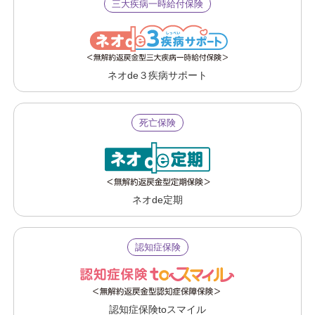
三大疾病一時給付保険
ネオde３疾病サポート
死亡保険
ネオde定期
認知症保険
認知症保険toスマイル