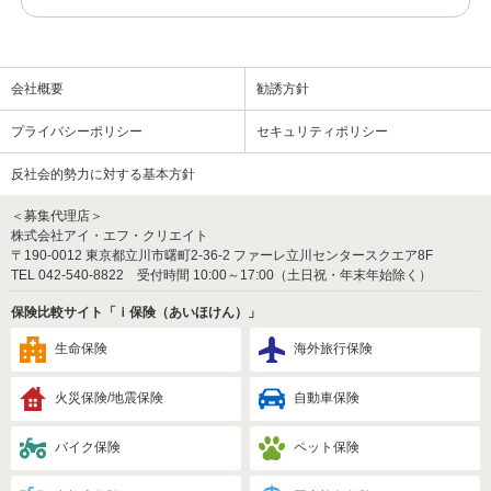
会社概要
勧誘方針
プライバシーポリシー
セキュリティポリシー
反社会的勢力に対する基本方針
＜募集代理店＞
株式会社アイ・エフ・クリエイト
〒190-0012 東京都立川市曙町2-36-2 ファーレ立川センタースクエア8F
TEL 042-540-8822 受付時間 10:00～17:00（土日祝・年末年始除く）
保険比較サイト「ｉ保険（あいほけん）」
生命保険
海外旅行保険
火災保険/地震保険
自動車保険
バイク保険
ペット保険