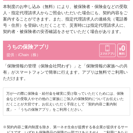
本制度のお申し込み（無料）により、被保険者・保険金などの受取
人・指定代理請求人からご照会いただいた場合にも、契約内容をご
案内することができます。また、指定代理請求人の連絡先（電話番
号・住所）を登録いただくことで、災害時には指定代理請求人に、
契約者・被保険者の安否確認をさせていただく場合があります。
うちの保険アプリ
提供：iChain（株）
「保険情報の管理（保険会社問わず）」と「保険情報の家族への共
有」がスマートフォンで簡単に行えます。アプリは無料でご利用い
ただけます。
万が一の際に保険金・給付金を確実に受け取っていただくためには、保険
金などの受取人やその他のご家族にご加入の保険契約についてお伝えいた
だくことが大切です。お伝えいただく手段として「契約内容ご案内制
度」・「うちの保険アプリ」をご利用ください。
契約内容ご案内制度を除き、第一ネオ生命が提携する各企業が提供するサー
ビスです。いずれも保険商品の保障の一部ではありません。ご利用にあたり