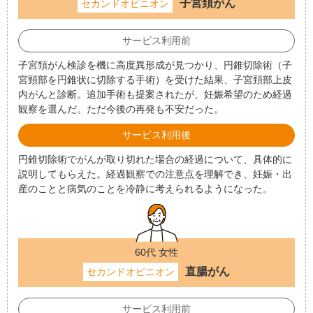
子宮頚がん
セカンドオピニオン
サービス利用前
子宮頚がん検診を機に高度異形成が見つかり、円錐切除術（子
宮頸部を円錐状に切除する手術）を受けた結果、子宮頚部上皮
内がんと診断。追加手術も提案されたが、妊娠希望のため経過
観察を選んだ。ただ今後の再発も不安だった。
サービス利用後
円錐切除術でがんが取り切れた場合の経過について、具体的に
説明してもらえた。経過観察での注意点を理解でき、妊娠・出
産のことと病気のことを冷静に考えられるようになった。
60代 女性
直腸がん
セカンドオピニオン
サービス利用前