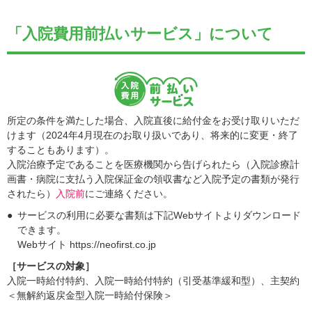
「入院費用前払いサービス」について
所定の条件を満たした場合、入院直後に給付金をお受け取りいただ
けます（2024年4月現在のお取り扱いであり、将来的に変更・終了
することもあります）。
入院治療予定であることを医療機関から告げられたら（入院診療計
画書・病院に支払う入院保証金の領収書など入院予定の書類が発行
されたら）
入院前
にご連絡ください。
サービスの利用に必要な書類は下記Webサイトよりダウンロード
できます。
Webサイト https://neofirst.co.jp
［サービスの対象］
入院一時給付特約、入院一時給付特約（引受基準緩和型）、主契約
＜無解約返戻金型入院一時給付保険＞