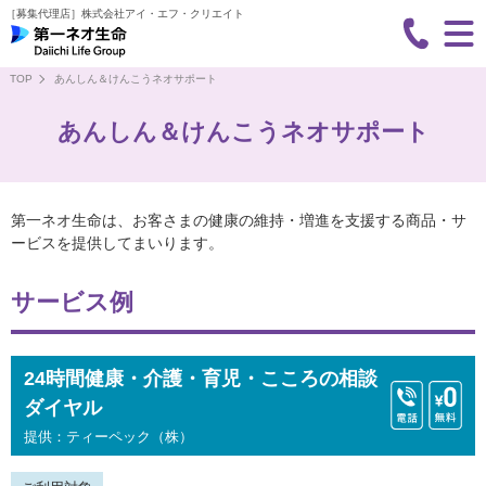
［募集代理店］
株式会社アイ・エフ・クリエイト
TOP
あんしん＆けんこうネオサポート
あんしん＆けんこうネオサポート
第一ネオ生命は、お客さまの健康の維持・増進を支援する商品・サ
ービスを提供してまいります。
サービス例
24時間健康・介護・育児・
こころの相談
ダイヤル
提供：ティーペック（株）