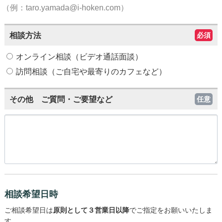
（例：taro.yamada@i-hoken.com）
相談方法
必須
オンライン相談（ビデオ通話面談）
訪問相談（ご自宅や最寄りのカフェなど）
その他 ご質問・ご要望など
任意
相談希望日時
ご相談希望日は
原則として３営業日以降
でご指定をお願いいたしま
す。