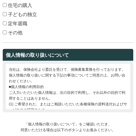
住宅の購入
子どもの独立
定年退職
その他
個人情報の取り扱いについて
当社は、保険会社より委託を受けて、保険募集業務を行っております。
個人情報の取り扱いに関する下記の事項についてご同意の上、お問い合
わせください。
■
個人情報の利用目的
ご入力いただいた個人情報は、次の目的で利用し、それ以外の目的で利
用することはありません。
(1) ご希望された、またはご相談いただいた各種保険の資料送付およびサ
ービスのご説明のため
(2) 当社が代理店業務を行う保険会社の各種商品やサービスのご案内およ
びご提供のため
「個人情報の取り扱いについて」をご確認いただき、
(3) 保険サービスに関するご質問・ご相談等への対応のため
同意いただける場合は以下のボタンよりお進みください。
■
個人情報の第三者提供について