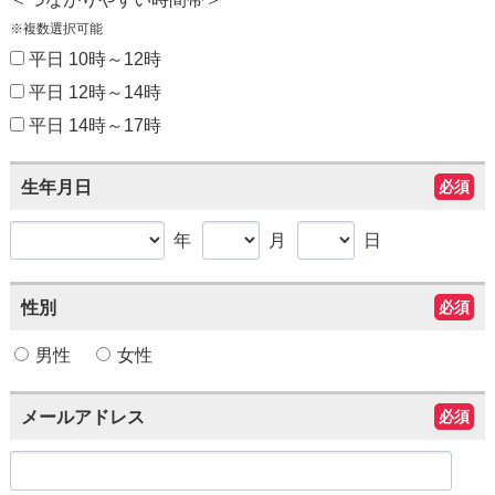
※複数選択可能
平日 10時～12時
平日 12時～14時
平日 14時～17時
生年月日
必須
年
月
日
性別
必須
男性
女性
メールアドレス
必須