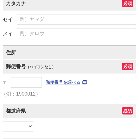
カタカナ
必須
セイ
メイ
住所
郵便番号
必須
（ハイフンなし）
〒
郵便番号を調べる
（例：1900012）
都道府県
必須