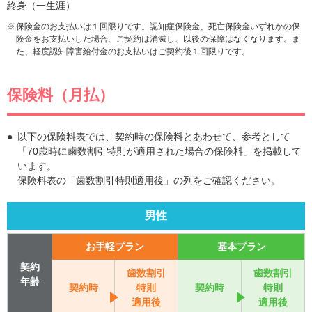
終身（一生涯）
保険金のお支払いは１回限りです。認知症保険金、死亡保険金いずれかの保
険金をお支払いした場合、ご契約は消滅し、以後の保障はなくなります。ま
た、軽度認知障害給付金のお支払いはご契約後１回限りです。
保険料（月払）
以下の保険料表では、契約時の保険料とあわせて、参考として
「70歳時に歯数割引特則が適用された場合の保険料」を掲載して
います。
保険料表の「歯数割引特則適用後」の列をご確認ください。
男性
お手軽プラン
基本プラン
契約
歯数割引
歯数割引
年齢
契約時
特則
契約時
特則
適用後
適用後