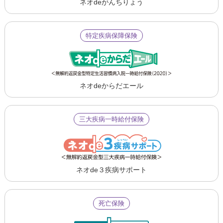
ネオdeがんちりょう
特定疾病保障保険
ネオdeからだエール
三大疾病一時給付保険
ネオde３疾病サポート
死亡保険