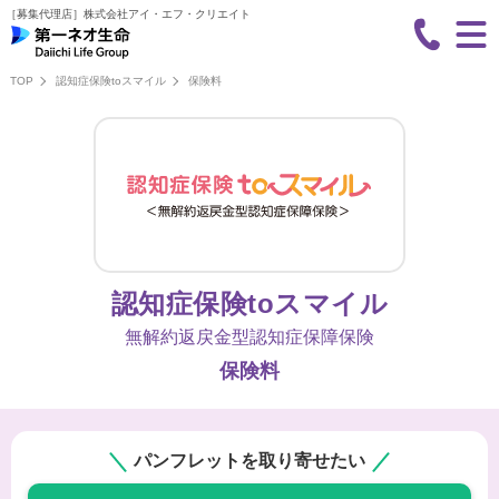
［募集代理店］
株式会社アイ・エフ・クリエイト
TOP
認知症保険toスマイル
保険料
認知症保険toスマイル
無解約返戻金型認知症保障保険
保険料
パンフレットを取り寄せたい