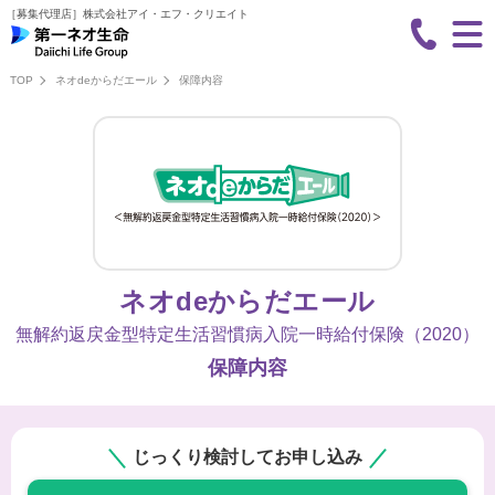
［募集代理店］
株式会社アイ・エフ・クリエイト
TOP
ネオdeからだエール
保障内容
ネオdeからだエール
無解約返戻金型特定生活習慣病入院一時給付保険（2020）
保障内容
じっくり検討してお申し込み