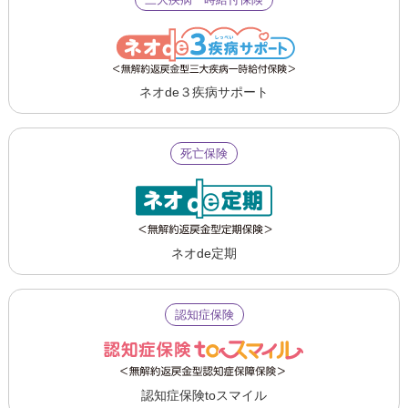
ネオde３疾病サポート
死亡保険
ネオde定期
認知症保険
認知症保険toスマイル