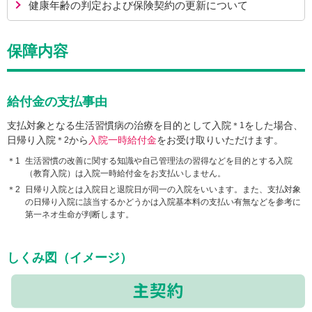
健康年齢の判定および
保険契約の更新について
保障内容
給付金の支払事由
支払対象となる生活習慣病の治療を目的として入院
をした場合、
＊1
日帰り入院
から
入院一時給付金
をお受け取りいただけます。
＊2
生活習慣の改善に関する知識や自己管理法の習得などを目的とする入院
（教育入院）は入院一時給付金をお支払いしません。
日帰り入院とは入院日と退院日が同一の入院をいいます。また、支払対象
の日帰り入院に該当するかどうかは入院基本料の支払い有無などを参考に
第一ネオ生命が判断します。
しくみ図（イメージ）