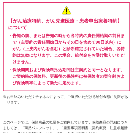
【がん治療特約、がん先進医療・患者申出療養特約】
について
告知の前、または告知の時から各特約の責任開始期の前日ま
で（主契約の責任開始日からその日を含めて90日以内）に
がん（上皮内がんを含む）と診断確定されていた場合、各特
約は無効になります。この場合、給付金をお受け取りいただ
けません。
保険期間および保険料払込期間は主契約と同一となります。
ご契約時の保険料、更新後の保険料は被保険者の実年齢およ
び保険料率によって新たに定めます。
お申込みいただくチャネルによって、ご選択いただける給付金額に制限があ
ります。
このページでは、保険商品の概要をご案内しています。保険商品の詳細につき
ましては、
「商品パンフレット」、「重要事項説明書（契約概要・注意喚起情