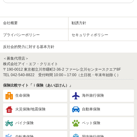
会社概要
勧誘方針
プライバシーポリシー
セキュリティポリシー
反社会的勢力に対する基本方針
＜募集代理店＞
株式会社アイ・エフ・クリエイト
〒190-0012 東京都立川市曙町2-36-2 ファーレ立川センタースクエア8F
TEL 042-540-8822 受付時間 10:00～17:00（土日祝・年末年始除く）
保険比較サイト「ｉ保険（あいほけん）」
生命保険
海外旅行保険
火災保険/地震保険
自動車保険
バイク保険
ペット保険
自転車保険
国内旅行保険