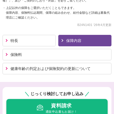
報）」、及び「ご契約のしおり・約款」を必ずご覧ください。
上記以外の保障をご選択いただくこともできます。
保障内容、保険料払込期間、保障の組み合わせ、給付金額など詳細は募集代
理店にご確認ください。
B24N1401 ‘26年4月更新
特長
保障内容
保険料
健康年齢の判定および
保険契約の更新について
じっくり検討してお申し込み
資料請求
通販申込書もお届け！