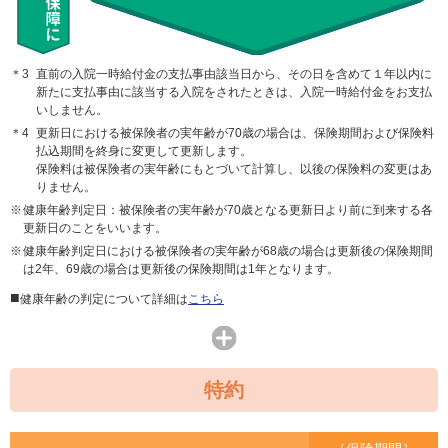
直前の入院一時給付金の支払事由該当日から、その日を含めて１年以内に
新たに支払事由に該当する入院をされたときは、入院一時給付金をお支払
いしません。
更新日における被保険者の実年齢が70歳の場合は、保険期間および保険料
払込期間を終身に変更して更新します。
保険料は被保険者の実年齢にもとづいて計算し、以後の保険料の変更はあ
りません。
健康年齢判定日：被保険者の実年齢が70歳となる更新日より前に到来する各
更新日のことをいいます。
健康年齢判定日における被保険者の実年齢が68歳の場合は更新後の保険期間
は2年、69歳の場合は更新後の保険期間は1年となります。
健康年齢の判定について詳細は
こちら
特約