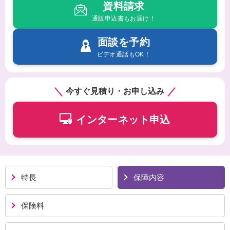
資料請求
通販申込書もお届け！
面談を予約
ビデオ通話もOK！
今すぐ見積り・お申し込み
インターネット申込
特長
保障内容
保険料