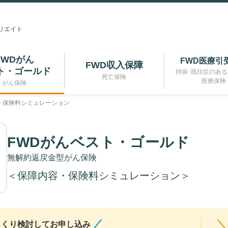
リエイト
FWDがん
FWD医療引
FWD収入保障
ト・ゴールド
持病･既往症のあ
死亡保険
医療保険
がん保険
・保険料シミュレーション
FWDがんベスト・ゴールド
無解約返戻金型がん保険
＜保障内容・保険料シミュレーション＞
っくり検討してお申し込み