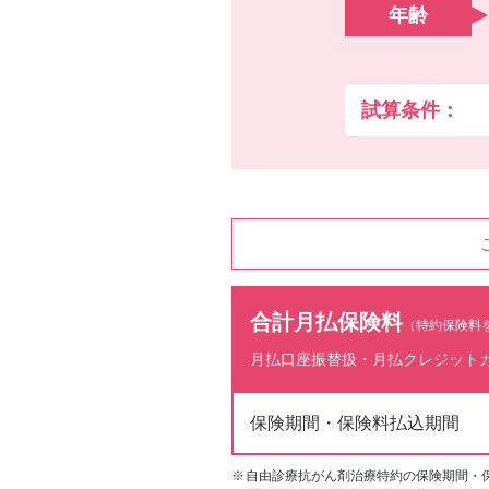
年齢
試算条件：
合計月払保険料
（特約保険料
月払口座振替扱・月払クレジット
保険期間・保険料払込期間
自由診療抗がん剤治療特約の保険期間・