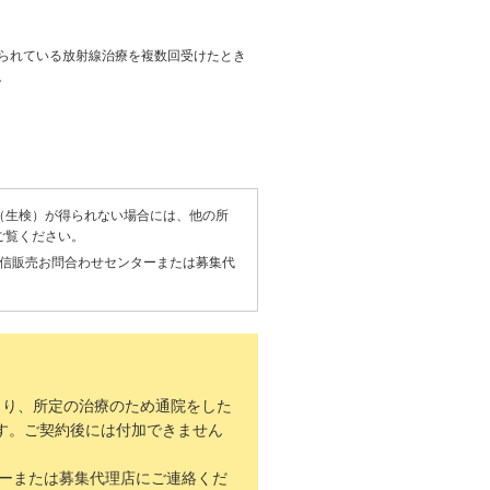
られている放射線治療を複数回受けたとき
。
（生検）が得られない場合には、他の所
ご覧ください。
通信販売お問合わせセンターまたは募集代
より、所定の治療のため通院をした
す。ご契約後には付加できません
ターまたは募集代理店にご連絡くだ