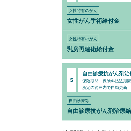
女性特有のがん
女性がん手術給付金
女性特有のがん
乳房再建術給付金
自由診療抗がん剤治
5
保険期間・保険料払込期間
所定の範囲内で自動更新
自由診療等
自由診療抗がん剤治療