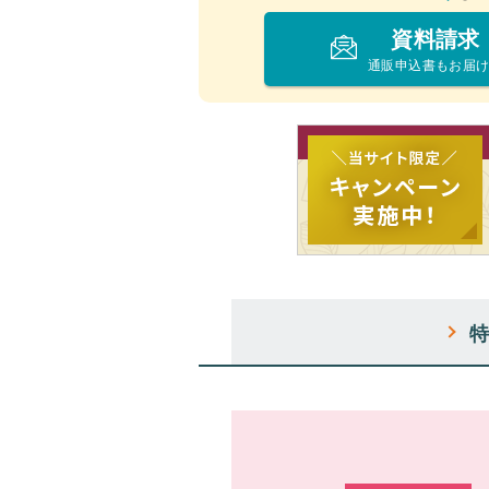
資料請求
通販申込書もお届