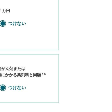
0
万円
つけない
抗がん剤または
＊6
与にかかる薬剤料と同額
つけない