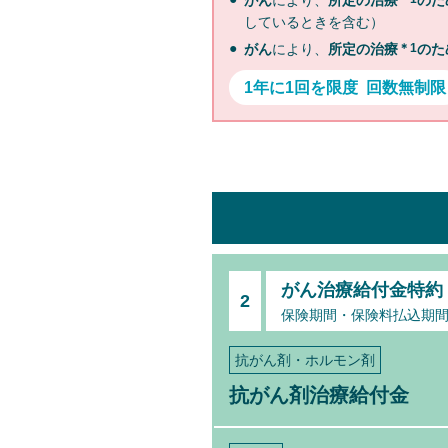
がん
により、
所定の治療
のた
しているときを含む）
がん
により、
所定の治療
＊1
のた
1年に1回を限度 回数無制限
がん治療給付金特約
2
保険期間・保険料払込期
抗がん剤・ホルモン剤
抗がん剤治療給付金