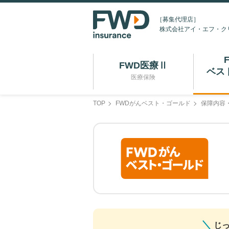
［募集代理店］
株式会社アイ・エフ・ク
FWD医療Ⅱ
ベス
医療保険
TOP
FWDがんベスト・ゴールド
保障内容
じ