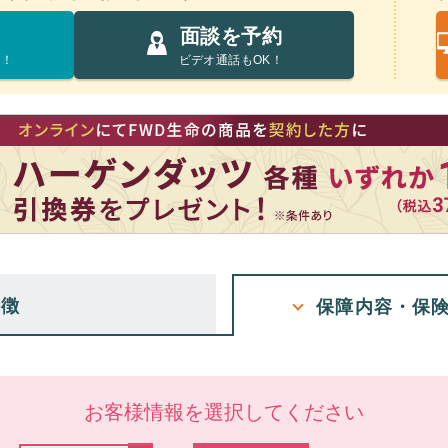
面談を予約
け！
ビデオ通話もOK！
特徴
保障内容・保
お客様情報を選択してください