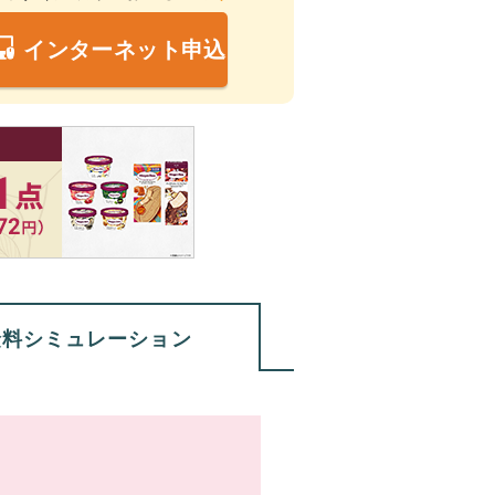
インターネット申込
険料
シミュレーション