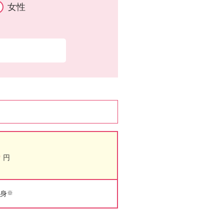
女性
。
-
円
身
※