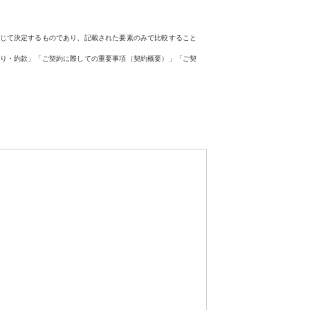
じて決定するものであり、記載された要素のみで比較すること
り・約款」「ご契約に際しての重要事項（契約概要）」「ご契