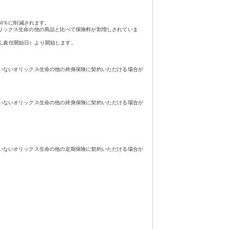
0％に削減されます。
リックス生命の他の商品と比べて保険料が割増しされていま
がん責任開始日）より開始します。
いないオリックス生命の他の終身保険に契約いただける場合が
いないオリックス生命の他の終身保険に契約いただける場合が
いないオリックス生命の他の定期保険に契約いただける場合が