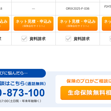
代HS
18
―
ORIX2025-F-036
込み
ネット見積・申込み
ネット見積・申込み
ネ
）
（保険会社サイトへ）
（保険会社サイトへ）
求
資料請求
資料請求