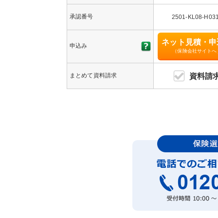
承認番号
2501-KL08-H03
ネット見積・申
申込み
（保険会社サイトへ
まとめて資料請求
資料請