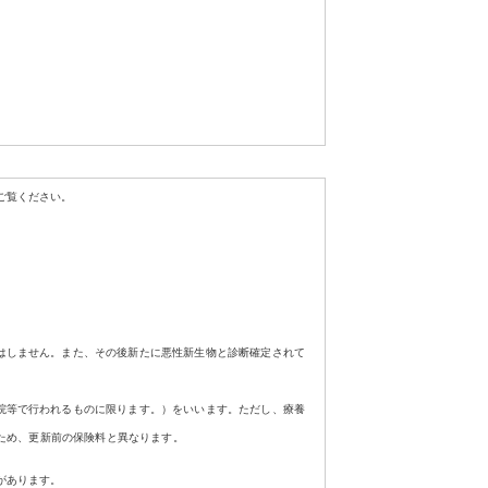
ご覧ください。
はしません。また、その後新たに悪性新生物と診断確定されて
院等で行われるものに限ります。）をいいます。ただし、療養
るため、更新前の保険料と異なります。
があります。