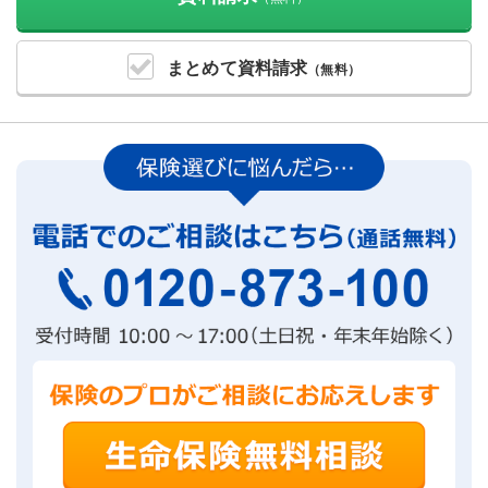
まとめて
資料請求
（無料）