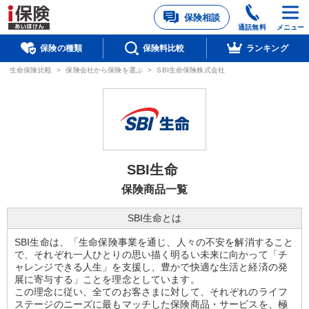
保険相談
通話無料
メニュー
保険の種類
保険料比較
ランキング
生命保険比較
>
保険会社から保険を選ぶ
>
SBI生命保険株式会社
SBI生命
保険商品一覧
SBI生命とは
SBI生命は、「生命保険事業を通じ、人々の不安を解消すること
で、それぞれ一人ひとりの思い描く明るい未来に向かって「チ
ャレンジできる人生」を支援し、豊かで快適な生活と経済の発
展に寄与する」ことを理念としています。
この理念に従い、全てのお客さまに対して、それぞれのライフ
ステージのニーズに最もマッチした保険商品・サービスを、極