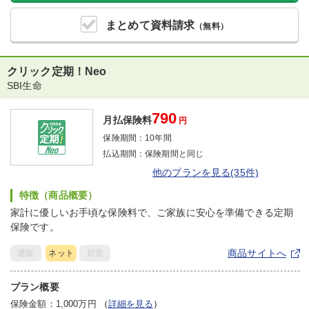
まとめて
資料請求
（無料）
クリック定期！Neo
SBI生命
790
月払保険料
円
保険期間：
10年間
払込期間：
保険期間と同じ
他のプランを見る(35件)
特徴（商品概要）
家計に優しいお手頃な保険料で、ご家族に安心を準備できる定期
保険です。
商品サイトへ
通販
ネット
対面
プラン概要
保険金額：1,000万円
（
詳細を見る
）