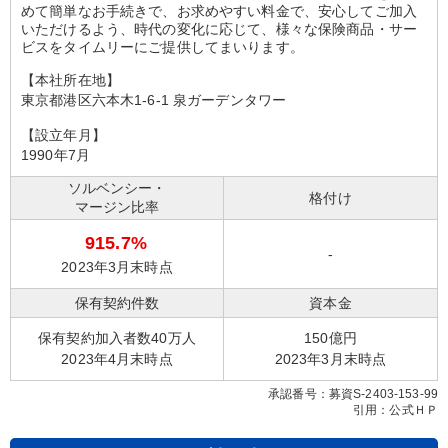
めて簡単なお手続きで、お求めやすい料金で、安心してご加入
いただけるよう、時代の変化に応じて、様々な保険商品・サー
ビスをタイムリーにご提供してまいります。
【本社所在地】
東京都港区六本木1-6-1 泉ガーデンタワー
【設立年月】
1990年7月
ソルベンシー・
格付け
マージン比率
915.7%
-
2023年3月末時点
保有契約件数
資本金
保有契約加入者数40万人
150億円
2023年4月末時点
2023年3月末時点
承認番号：募資S-2403-153-99
引用：公式ＨＰ