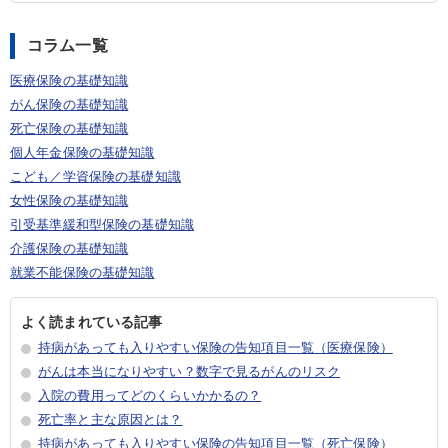
コラム一覧
医療保険の基礎知識
がん保険の基礎知識
死亡保険の基礎知識
個人年金保険の基礎知識
こども／学資保険の基礎知識
女性保険の基礎知識
引受基準緩和型保険の基礎知識
介護保険の基礎知識
就業不能保険の基礎知識
よく読まれている記事
持病があっても入りやすい保険の告知項目一覧（医療保険）
がんは本当になりやすい？数字で見るがんのリスク
入院の費用ってどのくらいかかるの？
死亡率と主な原因とは？
持病があっても入りやすい保険の告知項目一覧（死亡保険）