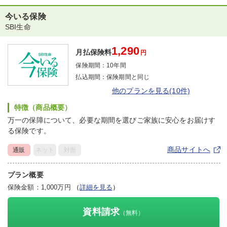
今いる保険
SBI生命
1,290
月払保険料
円
保険期間：
10年間
払込期間：
保険期間と同じ
他のプランを見る(10件)
特徴（商品概要）
万一の保障について、必要な期間を選びご家族に安心をお届けす
る保険です。
商品サイトへ
通販
ネット
対面
プラン概要
保険金額：1,000万円
（
詳細を見る
）
資料請求
（無料）