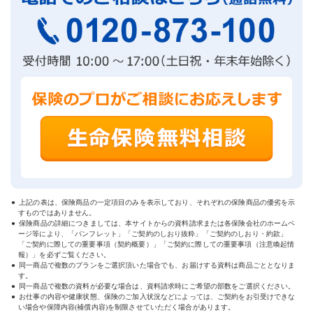
上記の表は、保険商品の一定項目のみを表示しており、それぞれの保険商品の優劣を示
すものではありません。
保険商品の詳細につきましては、本サイトからの資料請求または各保険会社のホームペ
ージ等により、「パンフレット」「ご契約のしおり抜粋」「ご契約のしおり・約款」
「ご契約に際しての重要事項（契約概要）」「ご契約に際しての重要事項（注意喚起情
報）」を必ずご覧ください。
同一商品で複数のプランをご選択頂いた場合でも、お届けする資料は商品ごととなりま
す。
同一商品で複数の資料が必要な場合は、資料請求時にご希望の部数をご選択ください。
お仕事の内容や健康状態、保険のご加入状況などによっては、ご契約をお引受けできな
い場合や保障内容(補償内容)を制限させていただく場合があります。