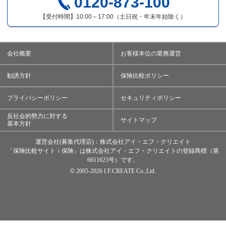
0120-873-100
【受付時間】10:00～17:00（土日祝・年末年始除く）
会社概要
お客様本位の業務運営
勧誘方針
保険比較ポリシー
プライバシーポリシー
セキュリティポリシー
反社会的勢力に対する
サイトマップ
基本方針
運営会社(募集代理店)：株式会社アイ・エフ・クリエイト
「保険比較サイトｉ保険」は株式会社アイ・エフ・クリエイトの登録商標（第
6611623号）です。
©
2005-
2026 I.F.CREATE Co.,Ltd.