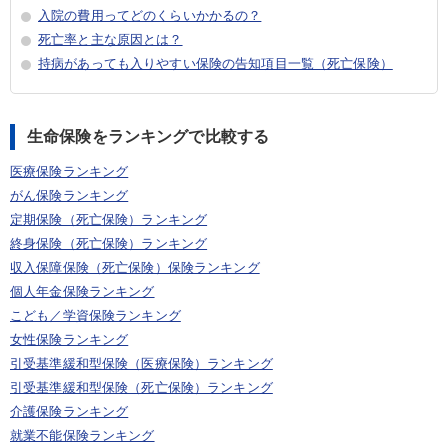
入院の費用ってどのくらいかかるの？
死亡率と主な原因とは？
持病があっても入りやすい保険の告知項目一覧（死亡保険）
生命保険をランキングで比較する
医療保険ランキング
がん保険ランキング
定期保険（死亡保険）ランキング
終身保険（死亡保険）ランキング
収入保障保険（死亡保険）保険ランキング
個人年金保険ランキング
こども／学資保険ランキング
女性保険ランキング
引受基準緩和型保険（医療保険）ランキング
引受基準緩和型保険（死亡保険）ランキング
介護保険ランキング
就業不能保険ランキング