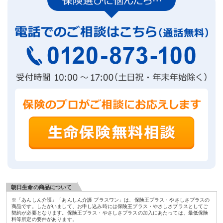
朝日生命の商品について
※「あんしん介護」「あんしん介護 プラスワン」は、保険王プラス・やさしさプラスの
商品です。したがいまして、お申し込み時には保険王プラス・やさしさプラスとしてご
契約が必要となります。保険王プラス・やさしさプラスの加入にあたっては、最低保険
料等所定の要件があります。