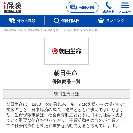
保険相談
通話無料
メニュー
保険の種類
保険料比較
ランキング
生命保険比較
>
保険会社から保険を選ぶ
>
朝日生命保険相互会社
朝日生命
保険商品一覧
朝日生命とは
朝日生命は、1888年の創業以来、多くのお客様からの温かいご
支援のもと、日本経済の成長・発展とともに歩んでまいりまし
た。生命保険事業は、社会保障制度とともに日本の社会を支え
ていく重要な使命を担っており、事業活動そのものが企業とし
ての社会的責任を果たす重要な活動であると考えています。