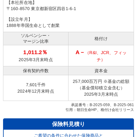
【本社所在地】
〒160-8570 東京都新宿区四谷1-6-1
【設立年月】
1888年帝国生命として創業
ソルベンシー・
格付け
マージン比率
1,011.2％
A－
（R&I、JCR、フィッ
2025年3月末時点
チ）
保有契約件数
資本金
257,000百万円 ※基金の総額
7,601千件
（基金償却積立金含む）
2024年12月末時点
2025年3月末時点
承認番号：B-2025-059、B-2025-061
引用：朝日生命HP、格付け会社リリース
保険料見積り
ご希望の条件に合わせた保険商品と