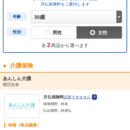
月払保険料をご案内します
年齢
性別
男性
女性
2
全
商品から選べます
介護保険
あんしん介護
朝日生命
月払保険料
試算できません
保険期間：
終身
払込期間：
終身払
特徴（商品概要）