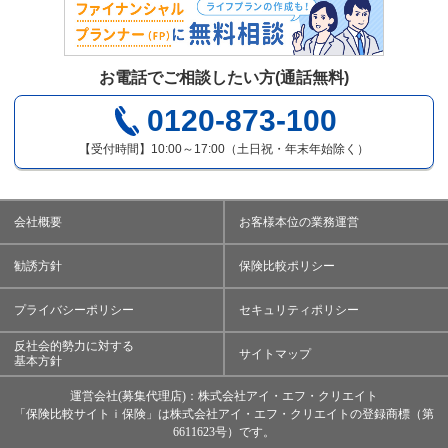
お電話でご相談したい方(通話無料)
0120-873-100
【受付時間】10:00～17:00（土日祝・年末年始除く）
会社概要
お客様本位の業務運営
勧誘方針
保険比較ポリシー
プライバシーポリシー
セキュリティポリシー
反社会的勢力に対する
サイトマップ
基本方針
運営会社(募集代理店)：株式会社アイ・エフ・クリエイト
「保険比較サイトｉ保険」は株式会社アイ・エフ・クリエイトの登録商標（第
6611623号）です。